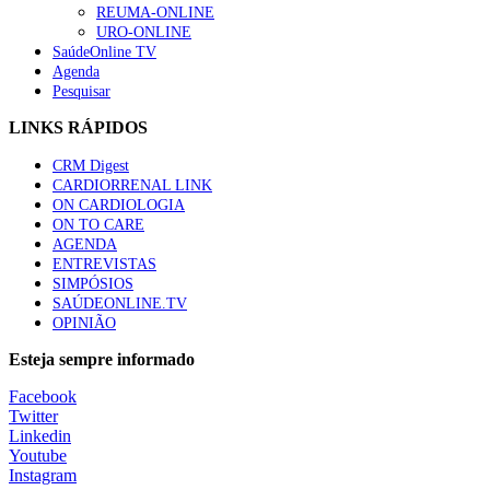
REUMA-ONLINE
URO-ONLINE
SaúdeOnline TV
Agenda
Pesquisar
LINKS RÁPIDOS
CRM Digest
CARDIORRENAL LINK
ON CARDIOLOGIA
ON TO CARE
AGENDA
ENTREVISTAS
SIMPÓSIOS
SAÚDEONLINE.TV
OPINIÃO
Esteja sempre informado
Facebook
Twitter
Linkedin
Youtube
Instagram