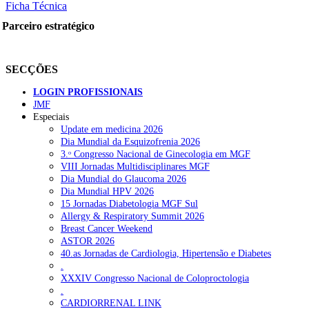
Ficha Técnica
Parceiro estratégico
SECÇÕES
LOGIN PROFISSIONAIS
JMF
Especiais
Update em medicina 2026
Dia Mundial da Esquizofrenia 2026
3.ᵒ Congresso Nacional de Ginecologia em MGF
VIII Jornadas Multidisciplinares MGF
Dia Mundial do Glaucoma 2026
Dia Mundial HPV 2026
15 Jornadas Diabetologia MGF Sul
Allergy & Respiratory Summit 2026
Breast Cancer Weekend
ASTOR 2026
40.as Jornadas de Cardiologia, Hipertensão e Diabetes
.
XXXIV Congresso Nacional de Coloproctologia
.
CARDIORRENAL LINK