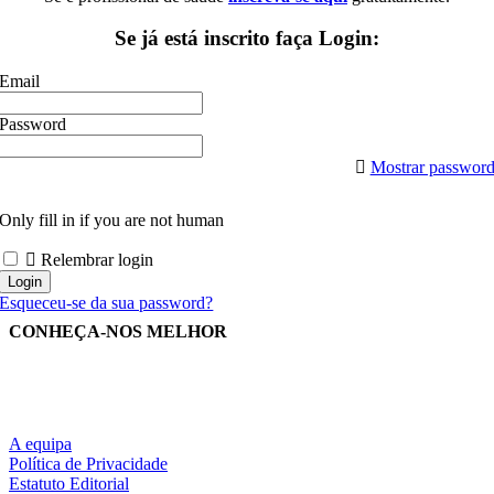
Se já está inscrito faça Login:
Email
Password
Mostrar passwor
Only fill in if you are not human
Relembrar login
Esqueceu-se da sua password?
CONHEÇA-NOS MELHOR
A equipa
Política de Privacidade
Estatuto Editorial