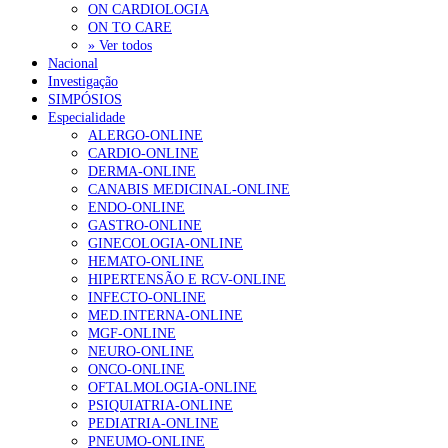
ON CARDIOLOGIA
ON TO CARE
» Ver todos
Nacional
Investigação
SIMPÓSIOS
Especialidade
ALERGO-ONLINE
CARDIO-ONLINE
DERMA-ONLINE
CANABIS MEDICINAL-ONLINE
ENDO-ONLINE
GASTRO-ONLINE
GINECOLOGIA-ONLINE
HEMATO-ONLINE
HIPERTENSÃO E RCV-ONLINE
INFECTO-ONLINE
MED.INTERNA-ONLINE
MGF-ONLINE
NEURO-ONLINE
ONCO-ONLINE
OFTALMOLOGIA-ONLINE
PSIQUIATRIA-ONLINE
PEDIATRIA-ONLINE
PNEUMO-ONLINE