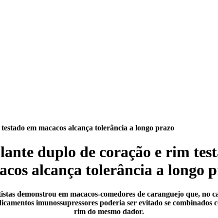
 testado em macacos alcança tolerância a longo prazo
lante duplo de coração e rim tes
cos alcança tolerância a longo 
istas demonstrou em macacos-comedores de caranguejo que, no ca
dicamentos imunossupressores poderia ser evitado se combinados 
rim do mesmo dador.