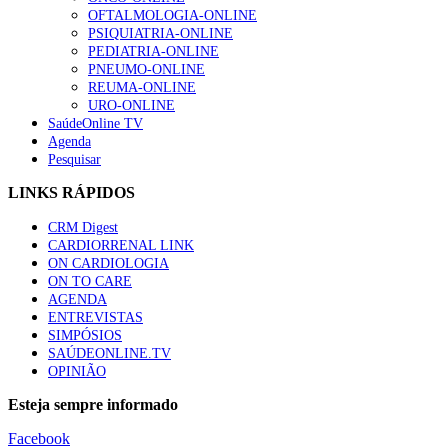
OFTALMOLOGIA-ONLINE
PSIQUIATRIA-ONLINE
PEDIATRIA-ONLINE
PNEUMO-ONLINE
REUMA-ONLINE
URO-ONLINE
SaúdeOnline TV
Agenda
Pesquisar
LINKS RÁPIDOS
CRM Digest
CARDIORRENAL LINK
ON CARDIOLOGIA
ON TO CARE
AGENDA
ENTREVISTAS
SIMPÓSIOS
SAÚDEONLINE.TV
OPINIÃO
Esteja sempre informado
Facebook