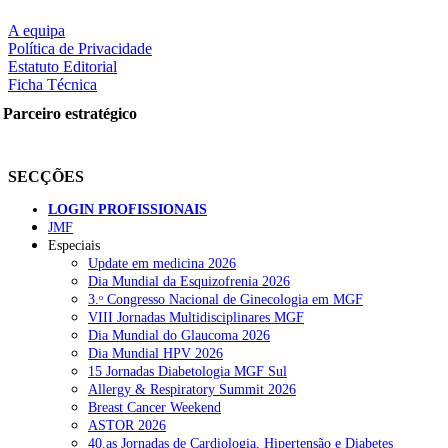
A equipa
Política de Privacidade
Estatuto Editorial
Ficha Técnica
Parceiro estratégico
SECÇÕES
LOGIN PROFISSIONAIS
JMF
Especiais
Update em medicina 2026
Dia Mundial da Esquizofrenia 2026
3.ᵒ Congresso Nacional de Ginecologia em MGF
VIII Jornadas Multidisciplinares MGF
Dia Mundial do Glaucoma 2026
Dia Mundial HPV 2026
15 Jornadas Diabetologia MGF Sul
Allergy & Respiratory Summit 2026
Breast Cancer Weekend
ASTOR 2026
40.as Jornadas de Cardiologia, Hipertensão e Diabetes