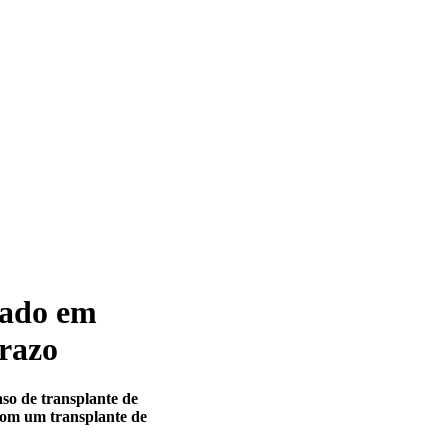
tado em
prazo
so de transplante de
com um transplante de