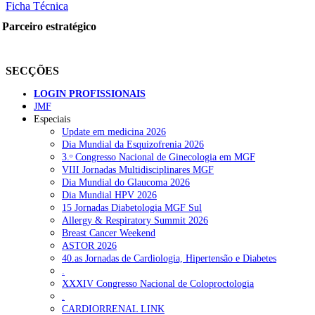
Ficha Técnica
Parceiro estratégico
SECÇÕES
LOGIN PROFISSIONAIS
JMF
Especiais
Update em medicina 2026
Dia Mundial da Esquizofrenia 2026
3.ᵒ Congresso Nacional de Ginecologia em MGF
VIII Jornadas Multidisciplinares MGF
Dia Mundial do Glaucoma 2026
Dia Mundial HPV 2026
15 Jornadas Diabetologia MGF Sul
Allergy & Respiratory Summit 2026
Breast Cancer Weekend
ASTOR 2026
40.as Jornadas de Cardiologia, Hipertensão e Diabetes
.
XXXIV Congresso Nacional de Coloproctologia
.
CARDIORRENAL LINK