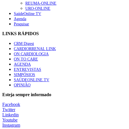
REUMA-ONLINE
URO-ONLINE
SaúdeOnline TV
Agenda
Pesquisar
LINKS RÁPIDOS
CRM Digest
CARDIORRENAL LINK
ON CARDIOLOGIA
ON TO CARE
AGENDA
ENTREVISTAS
SIMPÓSIOS
SAÚDEONLINE.TV
OPINIÃO
Esteja sempre informado
Facebook
Twitter
Linkedin
Youtube
Instagram