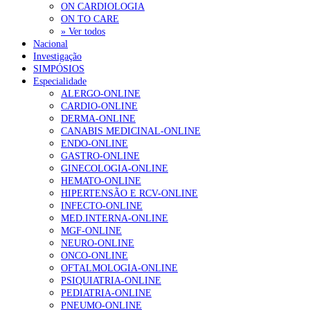
ON CARDIOLOGIA
ON TO CARE
» Ver todos
Nacional
Investigação
SIMPÓSIOS
Especialidade
ALERGO-ONLINE
CARDIO-ONLINE
DERMA-ONLINE
CANABIS MEDICINAL-ONLINE
ENDO-ONLINE
GASTRO-ONLINE
GINECOLOGIA-ONLINE
HEMATO-ONLINE
HIPERTENSÃO E RCV-ONLINE
INFECTO-ONLINE
MED.INTERNA-ONLINE
MGF-ONLINE
NEURO-ONLINE
ONCO-ONLINE
OFTALMOLOGIA-ONLINE
PSIQUIATRIA-ONLINE
PEDIATRIA-ONLINE
PNEUMO-ONLINE