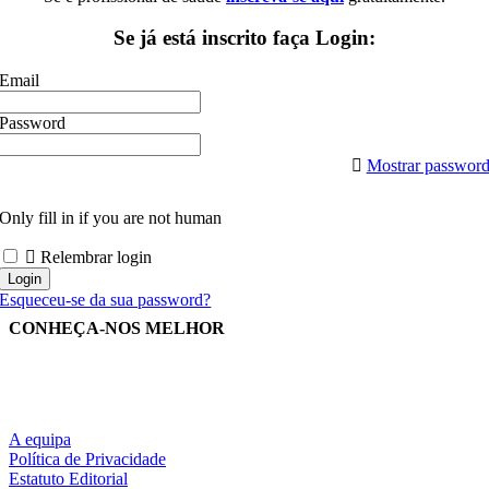
Se já está inscrito faça Login:
Email
Password
Mostrar passwor
Only fill in if you are not human
Relembrar login
Esqueceu-se da sua password?
CONHEÇA-NOS MELHOR
A equipa
Política de Privacidade
Estatuto Editorial