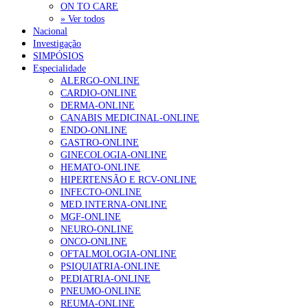
ON TO CARE
» Ver todos
Nacional
Investigação
SIMPÓSIOS
Especialidade
ALERGO-ONLINE
CARDIO-ONLINE
DERMA-ONLINE
CANABIS MEDICINAL-ONLINE
ENDO-ONLINE
GASTRO-ONLINE
GINECOLOGIA-ONLINE
HEMATO-ONLINE
HIPERTENSÃO E RCV-ONLINE
INFECTO-ONLINE
MED.INTERNA-ONLINE
MGF-ONLINE
NEURO-ONLINE
ONCO-ONLINE
OFTALMOLOGIA-ONLINE
PSIQUIATRIA-ONLINE
PEDIATRIA-ONLINE
PNEUMO-ONLINE
REUMA-ONLINE