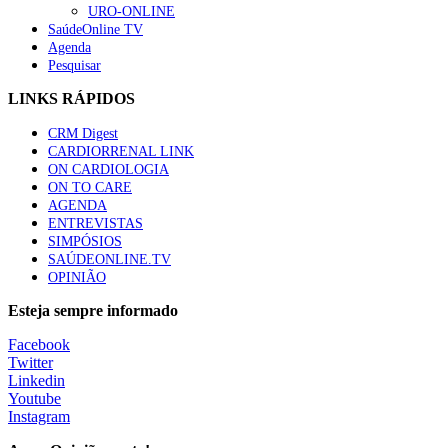
URO-ONLINE
SaúdeOnline TV
Agenda
Pesquisar
LINKS RÁPIDOS
CRM Digest
CARDIORRENAL LINK
ON CARDIOLOGIA
ON TO CARE
AGENDA
ENTREVISTAS
SIMPÓSIOS
SAÚDEONLINE.TV
OPINIÃO
Esteja sempre informado
Facebook
Twitter
Linkedin
Youtube
Instagram