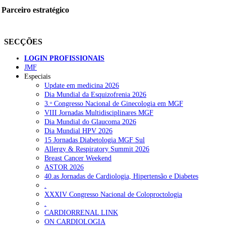
Parceiro estratégico
SECÇÕES
LOGIN PROFISSIONAIS
JMF
Especiais
Update em medicina 2026
Dia Mundial da Esquizofrenia 2026
3.ᵒ Congresso Nacional de Ginecologia em MGF
VIII Jornadas Multidisciplinares MGF
Dia Mundial do Glaucoma 2026
Dia Mundial HPV 2026
15 Jornadas Diabetologia MGF Sul
Allergy & Respiratory Summit 2026
Breast Cancer Weekend
ASTOR 2026
40.as Jornadas de Cardiologia, Hipertensão e Diabetes
.
XXXIV Congresso Nacional de Coloproctologia
.
CARDIORRENAL LINK
ON CARDIOLOGIA