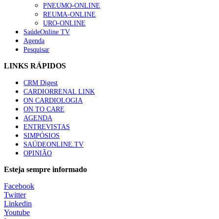
PNEUMO-ONLINE
REUMA-ONLINE
URO-ONLINE
SaúdeOnline TV
Agenda
Pesquisar
LINKS RÁPIDOS
CRM Digest
CARDIORRENAL LINK
ON CARDIOLOGIA
ON TO CARE
AGENDA
ENTREVISTAS
SIMPÓSIOS
SAÚDEONLINE.TV
OPINIÃO
Esteja sempre informado
Facebook
Twitter
Linkedin
Youtube