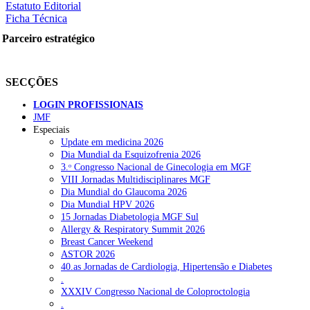
Estatuto Editorial
Ficha Técnica
Parceiro estratégico
SECÇÕES
LOGIN PROFISSIONAIS
JMF
Especiais
Update em medicina 2026
Dia Mundial da Esquizofrenia 2026
3.ᵒ Congresso Nacional de Ginecologia em MGF
VIII Jornadas Multidisciplinares MGF
Dia Mundial do Glaucoma 2026
Dia Mundial HPV 2026
15 Jornadas Diabetologia MGF Sul
Allergy & Respiratory Summit 2026
Breast Cancer Weekend
ASTOR 2026
40.as Jornadas de Cardiologia, Hipertensão e Diabetes
.
XXXIV Congresso Nacional de Coloproctologia
.