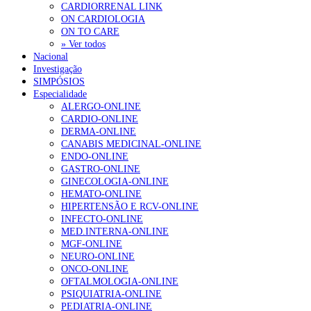
CARDIORRENAL LINK
ON CARDIOLOGIA
ON TO CARE
» Ver todos
Nacional
Investigação
SIMPÓSIOS
Especialidade
ALERGO-ONLINE
CARDIO-ONLINE
DERMA-ONLINE
CANABIS MEDICINAL-ONLINE
ENDO-ONLINE
GASTRO-ONLINE
GINECOLOGIA-ONLINE
HEMATO-ONLINE
HIPERTENSÃO E RCV-ONLINE
INFECTO-ONLINE
MED.INTERNA-ONLINE
MGF-ONLINE
NEURO-ONLINE
ONCO-ONLINE
OFTALMOLOGIA-ONLINE
PSIQUIATRIA-ONLINE
PEDIATRIA-ONLINE