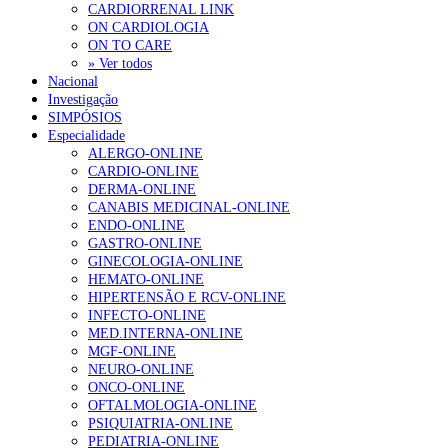
CARDIORRENAL LINK
ON CARDIOLOGIA
ON TO CARE
» Ver todos
Nacional
Investigação
SIMPÓSIOS
Especialidade
ALERGO-ONLINE
CARDIO-ONLINE
DERMA-ONLINE
CANABIS MEDICINAL-ONLINE
ENDO-ONLINE
GASTRO-ONLINE
GINECOLOGIA-ONLINE
HEMATO-ONLINE
HIPERTENSÃO E RCV-ONLINE
INFECTO-ONLINE
MED.INTERNA-ONLINE
MGF-ONLINE
NEURO-ONLINE
ONCO-ONLINE
OFTALMOLOGIA-ONLINE
PSIQUIATRIA-ONLINE
PEDIATRIA-ONLINE