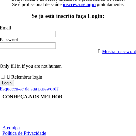
Se é profissional de saúde
inscreva-se aqui
gratuitamente.
Se já está inscrito faça Login:
Email
Password
Mostrar passwor
Only fill in if you are not human
Relembrar login
Esqueceu-se da sua password?
CONHEÇA-NOS MELHOR
A equipa
Política de Privacidade