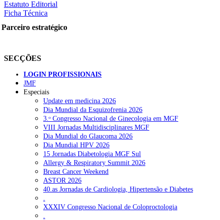
Estatuto Editorial
Ficha Técnica
Parceiro estratégico
SECÇÕES
LOGIN PROFISSIONAIS
JMF
Especiais
Update em medicina 2026
Dia Mundial da Esquizofrenia 2026
3.ᵒ Congresso Nacional de Ginecologia em MGF
VIII Jornadas Multidisciplinares MGF
Dia Mundial do Glaucoma 2026
Dia Mundial HPV 2026
15 Jornadas Diabetologia MGF Sul
Allergy & Respiratory Summit 2026
Breast Cancer Weekend
ASTOR 2026
40.as Jornadas de Cardiologia, Hipertensão e Diabetes
.
XXXIV Congresso Nacional de Coloproctologia
.