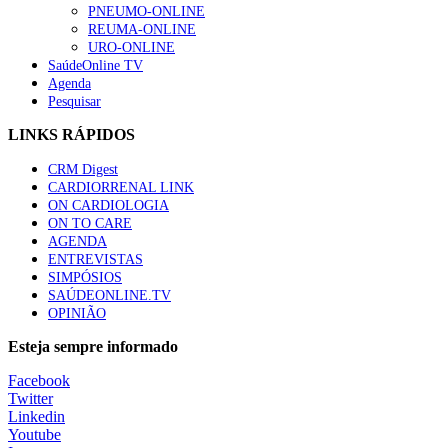
PNEUMO-ONLINE
REUMA-ONLINE
URO-ONLINE
SaúdeOnline TV
Agenda
Pesquisar
LINKS RÁPIDOS
CRM Digest
CARDIORRENAL LINK
ON CARDIOLOGIA
ON TO CARE
AGENDA
ENTREVISTAS
SIMPÓSIOS
SAÚDEONLINE.TV
OPINIÃO
Esteja sempre informado
Facebook
Twitter
Linkedin
Youtube