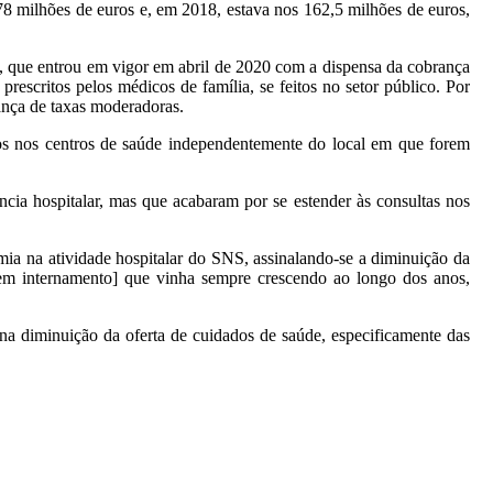
78 milhões de euros e, em 2018, estava nos 162,5 milhões de euros,
s, que entrou em vigor em abril de 2020 com a dispensa da cobrança
rescritos pelos médicos de família, se feitos no setor público. Por
rança de taxas moderadoras.
os nos centros de saúde independentemente do local em que forem
cia hospitalar, mas que acabaram por se estender às consultas nos
a na atividade hospitalar do SNS, assinalando-se a diminuição da
[sem internamento] que vinha sempre crescendo ao longo dos anos,
a diminuição da oferta de cuidados de saúde, especificamente das