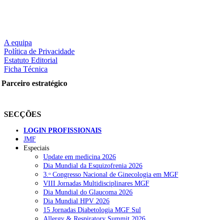
A equipa
Política de Privacidade
Estatuto Editorial
Ficha Técnica
Parceiro estratégico
SECÇÕES
LOGIN PROFISSIONAIS
JMF
Especiais
Update em medicina 2026
Dia Mundial da Esquizofrenia 2026
3.ᵒ Congresso Nacional de Ginecologia em MGF
VIII Jornadas Multidisciplinares MGF
Dia Mundial do Glaucoma 2026
Dia Mundial HPV 2026
15 Jornadas Diabetologia MGF Sul
Allergy & Respiratory Summit 2026