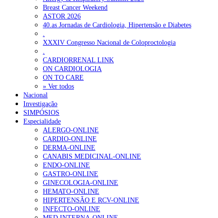
Breast Cancer Weekend
ASTOR 2026
40.as Jornadas de Cardiologia, Hipertensão e Diabetes
.
XXXIV Congresso Nacional de Coloproctologia
.
CARDIORRENAL LINK
ON CARDIOLOGIA
ON TO CARE
» Ver todos
Nacional
Investigação
SIMPÓSIOS
Especialidade
ALERGO-ONLINE
CARDIO-ONLINE
DERMA-ONLINE
CANABIS MEDICINAL-ONLINE
ENDO-ONLINE
GASTRO-ONLINE
GINECOLOGIA-ONLINE
HEMATO-ONLINE
HIPERTENSÃO E RCV-ONLINE
INFECTO-ONLINE
MED.INTERNA-ONLINE