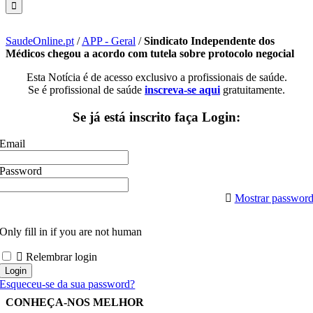
SaudeOnline.pt
/
APP - Geral
/
Sindicato Independente dos
Médicos chegou a acordo com tutela sobre protocolo negocial
Esta Notícia é de acesso exclusivo a profissionais de saúde.
Se é profissional de saúde
inscreva-se aqui
gratuitamente.
Se já está inscrito faça Login:
Email
Password
Mostrar passwor
Only fill in if you are not human
Relembrar login
Esqueceu-se da sua password?
CONHEÇA-NOS MELHOR