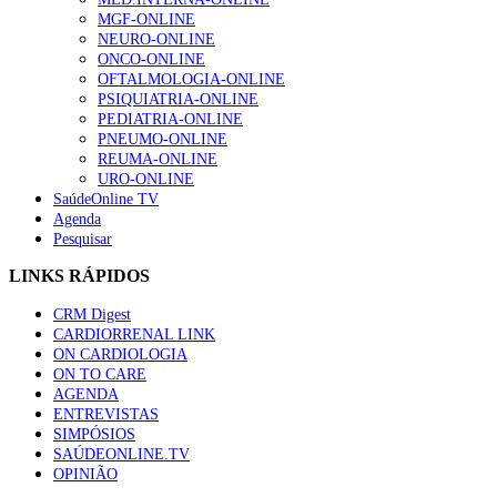
MGF-ONLINE
NEURO-ONLINE
ONCO-ONLINE
OFTALMOLOGIA-ONLINE
PSIQUIATRIA-ONLINE
PEDIATRIA-ONLINE
PNEUMO-ONLINE
REUMA-ONLINE
URO-ONLINE
SaúdeOnline TV
Agenda
Pesquisar
LINKS RÁPIDOS
CRM Digest
CARDIORRENAL LINK
ON CARDIOLOGIA
ON TO CARE
AGENDA
ENTREVISTAS
SIMPÓSIOS
SAÚDEONLINE.TV
OPINIÃO