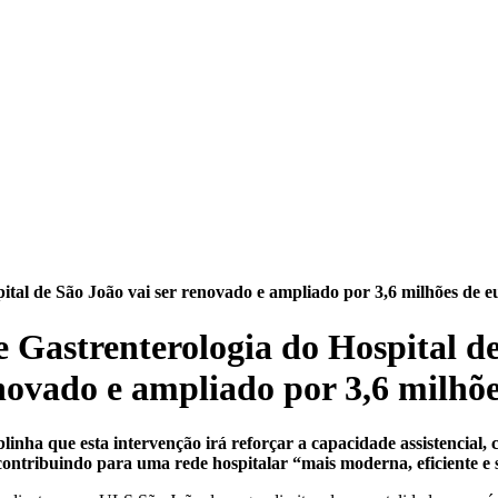
ital de São João vai ser renovado e ampliado por 3,6 milhões de e
e Gastrenterologia do Hospital d
enovado e ampliado por 3,6 milhõe
nha que esta intervenção irá reforçar a capacidade assistencial, c
 contribuindo para uma rede hospitalar “mais moderna, eficiente e 