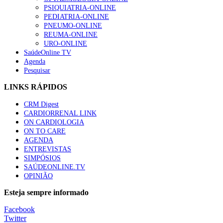
PSIQUIATRIA-ONLINE
PEDIATRIA-ONLINE
PNEUMO-ONLINE
REUMA-ONLINE
URO-ONLINE
SaúdeOnline TV
Agenda
Pesquisar
LINKS RÁPIDOS
CRM Digest
CARDIORRENAL LINK
ON CARDIOLOGIA
ON TO CARE
AGENDA
ENTREVISTAS
SIMPÓSIOS
SAÚDEONLINE.TV
OPINIÃO
Esteja sempre informado
Facebook
Twitter