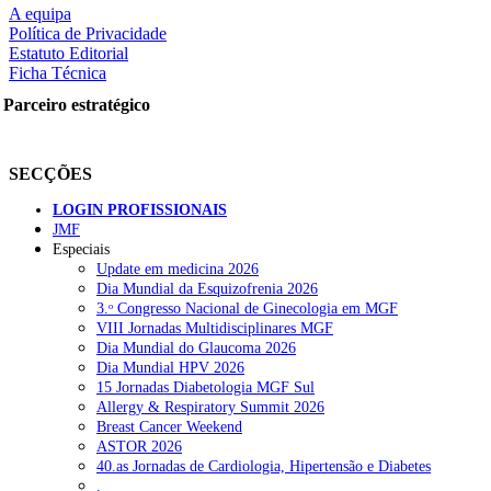
A equipa
Política de Privacidade
Estatuto Editorial
Ficha Técnica
Parceiro estratégico
SECÇÕES
LOGIN PROFISSIONAIS
JMF
Especiais
Update em medicina 2026
Dia Mundial da Esquizofrenia 2026
3.ᵒ Congresso Nacional de Ginecologia em MGF
VIII Jornadas Multidisciplinares MGF
Dia Mundial do Glaucoma 2026
Dia Mundial HPV 2026
15 Jornadas Diabetologia MGF Sul
Allergy & Respiratory Summit 2026
Breast Cancer Weekend
ASTOR 2026
40.as Jornadas de Cardiologia, Hipertensão e Diabetes
.