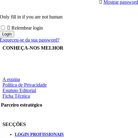
Mostrar passwor
Only fill in if you are not human
Relembrar login
Esqueceu-se da sua password?
CONHEÇA-NOS MELHOR
A equipa
Política de Privacidade
Estatuto Editorial
Ficha Técnica
Parceiro estratégico
SECÇÕES
LOGIN PROFISSIONAIS