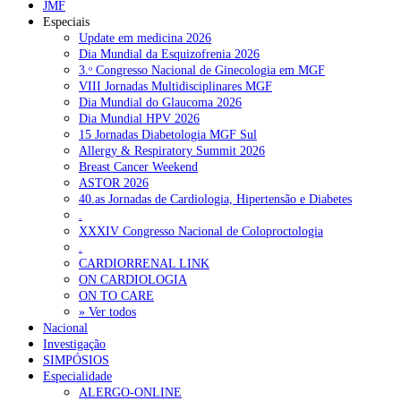
JMF
Especiais
Update em medicina 2026
Dia Mundial da Esquizofrenia 2026
3.ᵒ Congresso Nacional de Ginecologia em MGF
VIII Jornadas Multidisciplinares MGF
Dia Mundial do Glaucoma 2026
Dia Mundial HPV 2026
15 Jornadas Diabetologia MGF Sul
Allergy & Respiratory Summit 2026
Breast Cancer Weekend
ASTOR 2026
40.as Jornadas de Cardiologia, Hipertensão e Diabetes
.
XXXIV Congresso Nacional de Coloproctologia
.
CARDIORRENAL LINK
ON CARDIOLOGIA
ON TO CARE
» Ver todos
Nacional
Investigação
SIMPÓSIOS
Especialidade
ALERGO-ONLINE