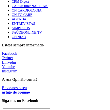
CRM Digest
CARDIORRENAL LINK
ON CARDIOLOGIA
ON TO CARE
AGENDA
ENTREVISTAS
SIMPÓSIOS
SAÚDEONLINE.TV
OPINIÃO
Esteja sempre informado
Facebook
Twitter
Linkedin
Youtube
Instagram
A sua Opinião conta!
Envie-nos o seu
artigo de opinião
Siga-nos no Facebook
________________________