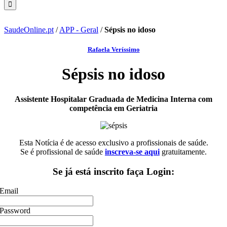
SaudeOnline.pt
/
APP - Geral
/
Sépsis no idoso
Rafaela Veríssimo
Sépsis no idoso
Assistente Hospitalar Graduada de Medicina Interna com
competência em Geriatria
Esta Notícia é de acesso exclusivo a profissionais de saúde.
Se é profissional de saúde
inscreva-se aqui
gratuitamente.
Se já está inscrito faça Login:
Email
Password