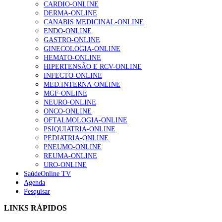
CARDIO-ONLINE
DERMA-ONLINE
CANABIS MEDICINAL-ONLINE
ENDO-ONLINE
GASTRO-ONLINE
GINECOLOGIA-ONLINE
HEMATO-ONLINE
HIPERTENSÃO E RCV-ONLINE
INFECTO-ONLINE
MED.INTERNA-ONLINE
MGF-ONLINE
NEURO-ONLINE
ONCO-ONLINE
OFTALMOLOGIA-ONLINE
PSIQUIATRIA-ONLINE
PEDIATRIA-ONLINE
PNEUMO-ONLINE
REUMA-ONLINE
URO-ONLINE
SaúdeOnline TV
Agenda
Pesquisar
LINKS RÁPIDOS