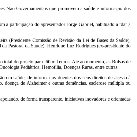
izações Não Governamentais que promovem a saúde e informação dos
m a participação do apresentador Jorge Gabriel, habituado a ‘dar a
eira (Presidente Comissão de Revisão da Lei de Bases da Saúde),
l da Pastoral da Saúde), Henrique Luz Rodrigues (ex-presidente do
 total do projeto para 60 mil euros. Até ao momento, as Bolsas de
Oncologia Pediátrica, Hemofilia, Doenças Raras, entre outras.
são em saúde, de informar os doentes dos seus direitos de acesso à
o, doença de Alzheimer e outras demências, esclerose múltipla ou
poiando, de forma transparente, iniciativas inovadoras e orientadas