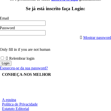
Se já está inscrito faça Login:
Email
Password
Mostrar passwor
Only fill in if you are not human
Relembrar login
Esqueceu-se da sua password?
CONHEÇA-NOS MELHOR
A equipa
Política de Privacidade
Estatuto Editorial