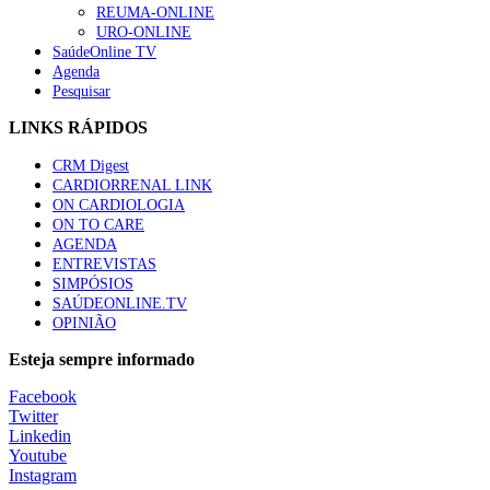
REUMA-ONLINE
URO-ONLINE
SaúdeOnline TV
Agenda
Pesquisar
LINKS RÁPIDOS
CRM Digest
CARDIORRENAL LINK
ON CARDIOLOGIA
ON TO CARE
AGENDA
ENTREVISTAS
SIMPÓSIOS
SAÚDEONLINE.TV
OPINIÃO
Esteja sempre informado
Facebook
Twitter
Linkedin
Youtube
Instagram