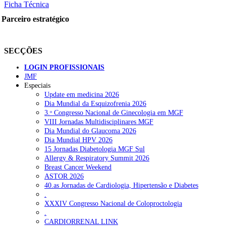
Ficha Técnica
Parceiro estratégico
SECÇÕES
LOGIN PROFISSIONAIS
JMF
Especiais
Update em medicina 2026
Dia Mundial da Esquizofrenia 2026
3.ᵒ Congresso Nacional de Ginecologia em MGF
VIII Jornadas Multidisciplinares MGF
Dia Mundial do Glaucoma 2026
Dia Mundial HPV 2026
15 Jornadas Diabetologia MGF Sul
Allergy & Respiratory Summit 2026
Breast Cancer Weekend
ASTOR 2026
40.as Jornadas de Cardiologia, Hipertensão e Diabetes
.
XXXIV Congresso Nacional de Coloproctologia
.
CARDIORRENAL LINK