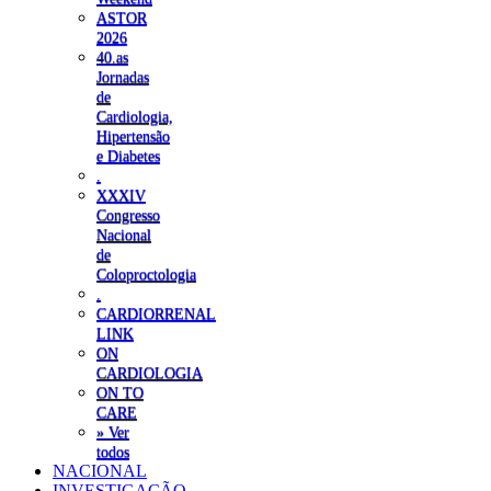
ASTOR
2026
40.as
Jornadas
de
Cardiologia,
Hipertensão
e Diabetes
.
XXXIV
Congresso
Nacional
de
Coloproctologia
.
CARDIORRENAL
LINK
ON
CARDIOLOGIA
ON TO
CARE
» Ver
todos
NACIONAL
INVESTIGAÇÃO