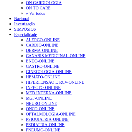
ON CARDIOLOGIA
ON TO CARE
» Ver todos
Nacional
Investigação
SIMPÓSIOS
Especialidade
ALERGO-ONLINE
CARDIO-ONLINE
DERMA-ONLINE
CANABIS MEDICINAL-ONLINE
ENDO-ONLINE
GASTRO-ONLINE
GINECOLOGIA-ONLINE
HEMATO-ONLINE
HIPERTENSÃO E RCV-ONLINE
INFECTO-ONLINE
MED.INTERNA-ONLINE
MGF-ONLINE
NEURO-ONLINE
ONCO-ONLINE
OFTALMOLOGIA-ONLINE
PSIQUIATRIA-ONLINE
PEDIATRIA-ONLINE
PNEUMO-ONLINE