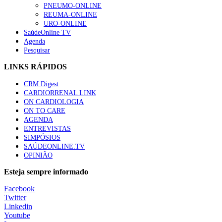
PNEUMO-ONLINE
REUMA-ONLINE
URO-ONLINE
SaúdeOnline TV
Agenda
Pesquisar
LINKS RÁPIDOS
CRM Digest
CARDIORRENAL LINK
ON CARDIOLOGIA
ON TO CARE
AGENDA
ENTREVISTAS
SIMPÓSIOS
SAÚDEONLINE.TV
OPINIÃO
Esteja sempre informado
Facebook
Twitter
Linkedin
Youtube