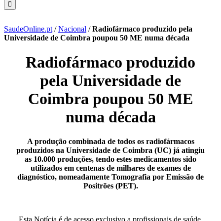
SaudeOnline.pt
/
Nacional
/
Radiofármaco produzido pela
Universidade de Coimbra poupou 50 ME numa década
Radiofármaco produzido
pela Universidade de
Coimbra poupou 50 ME
numa década
A produção combinada de todos os radiofármacos
produzidos na Universidade de Coimbra (UC) já atingiu
as 10.000 produções, tendo estes medicamentos sido
utilizados em centenas de milhares de exames de
diagnóstico, nomeadamente Tomografia por Emissão de
Positrões (PET).
Esta Notícia é de acesso exclusivo a profissionais de saúde.