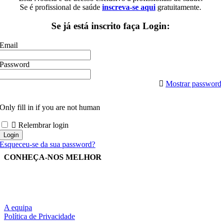
Se é profissional de saúde
inscreva-se aqui
gratuitamente.
Se já está inscrito faça Login:
Email
Password
Mostrar passwor
Only fill in if you are not human
Relembrar login
Esqueceu-se da sua password?
CONHEÇA-NOS MELHOR
A equipa
Política de Privacidade