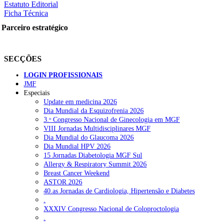
Estatuto Editorial
Ficha Técnica
Parceiro estratégico
SECÇÕES
LOGIN PROFISSIONAIS
JMF
Especiais
Update em medicina 2026
Dia Mundial da Esquizofrenia 2026
3.ᵒ Congresso Nacional de Ginecologia em MGF
VIII Jornadas Multidisciplinares MGF
Dia Mundial do Glaucoma 2026
Dia Mundial HPV 2026
15 Jornadas Diabetologia MGF Sul
Allergy & Respiratory Summit 2026
Breast Cancer Weekend
ASTOR 2026
40.as Jornadas de Cardiologia, Hipertensão e Diabetes
.
XXXIV Congresso Nacional de Coloproctologia
.