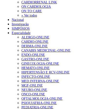
CARDIORRENAL LINK
ON CARDIOLOGIA
ON TO CARE
» Ver todos
Nacional
Investigação
SIMPÓSIOS
Especialidade
ALERGO-ONLINE
CARDIO-ONLINE
DERMA-ONLINE
CANABIS MEDICINAL-ONLINE
ENDO-ONLINE
GASTRO-ONLINE
GINECOLOGIA-ONLINE
HEMATO-ONLINE
HIPERTENSÃO E RCV-ONLINE
INFECTO-ONLINE
MED.INTERNA-ONLINE
MGF-ONLINE
NEURO-ONLINE
ONCO-ONLINE
OFTALMOLOGIA-ONLINE
PSIQUIATRIA-ONLINE
PEDIATRIA-ONLINE