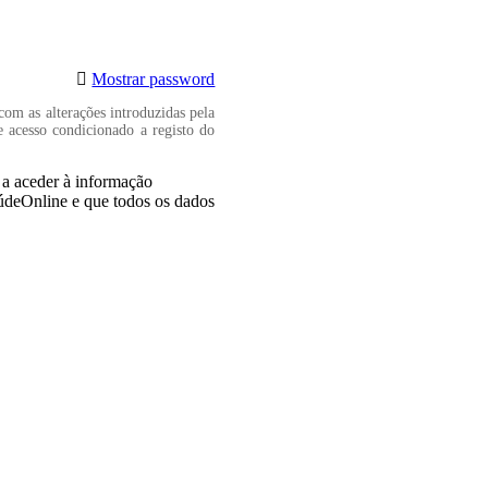
Mostrar password
com as alterações introduzidas pela
e acesso condicionado a registo do
, a aceder à informação
aúdeOnline e que todos os dados