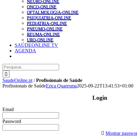
NEURO-ONLINE
ONCO-ONLINE
OFTALMOLOGIA-ONLINE
PSIQUIATRIA-ONLINE
PEDIATRIA-ONLINE
PNEUMO-ONLINE
REUMA-ONLINE
URO-ONLINE
SAÚDEONLINE TV
AGENDA
Pesquisar
SaudeOnline.pt
/
Profissionais de Saúde
Profissionais de Saúde
Erica Quaresma
2025-09-22T13:41:53+01:00
Login
Email
Password
Mostrar passwo