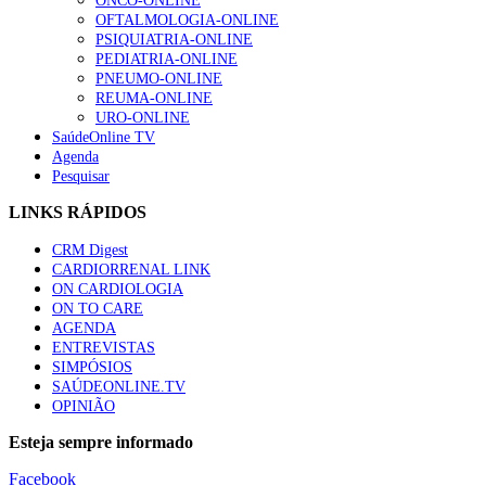
ONCO-ONLINE
OFTALMOLOGIA-ONLINE
PSIQUIATRIA-ONLINE
PEDIATRIA-ONLINE
PNEUMO-ONLINE
REUMA-ONLINE
URO-ONLINE
SaúdeOnline TV
Agenda
Pesquisar
LINKS RÁPIDOS
CRM Digest
CARDIORRENAL LINK
ON CARDIOLOGIA
ON TO CARE
AGENDA
ENTREVISTAS
SIMPÓSIOS
SAÚDEONLINE.TV
OPINIÃO
Esteja sempre informado
Facebook