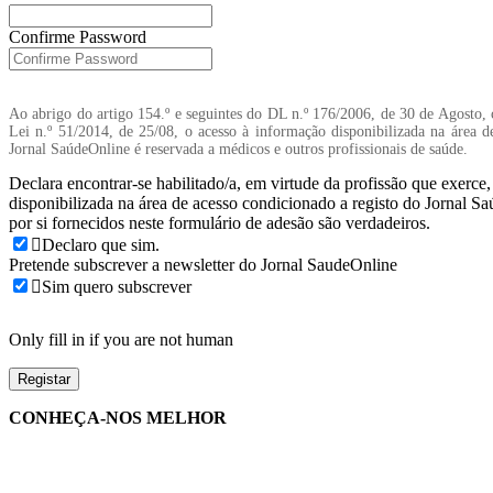
Confirme Password
Ao abrigo do artigo 154.º e seguintes do DL n.º 176/2006, de 30 de Agosto, 
Lei n.º 51/2014, de 25/08, o acesso à informação disponibilizada na área d
Jornal SaúdeOnline é reservada a médicos e outros profissionais de saúde.
Declara encontrar-se habilitado/a, em virtude da profissão que exerce
disponibilizada na área de acesso condicionado a registo do Jornal S
por si fornecidos neste formulário de adesão são verdadeiros.
Declaro que sim.
Pretende subscrever a newsletter do Jornal SaudeOnline
Sim quero subscrever
Only fill in if you are not human
CONHEÇA-NOS MELHOR