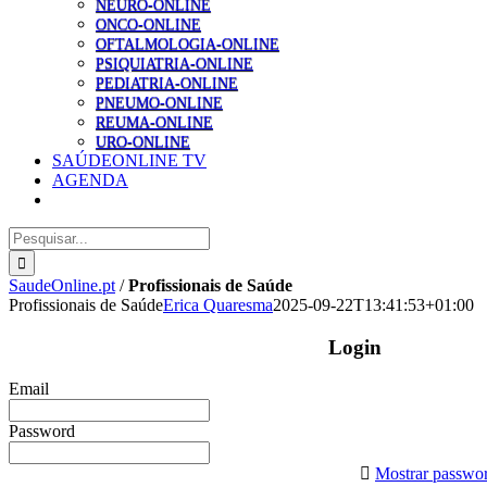
NEURO-ONLINE
ONCO-ONLINE
OFTALMOLOGIA-ONLINE
PSIQUIATRIA-ONLINE
PEDIATRIA-ONLINE
PNEUMO-ONLINE
REUMA-ONLINE
URO-ONLINE
SAÚDEONLINE TV
AGENDA
Pesquisar
SaudeOnline.pt
/
Profissionais de Saúde
Profissionais de Saúde
Erica Quaresma
2025-09-22T13:41:53+01:00
Login
Email
Password
Mostrar passwo