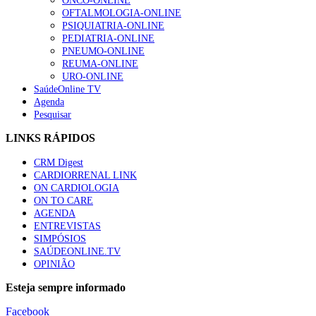
ONCO-ONLINE
OFTALMOLOGIA-ONLINE
PSIQUIATRIA-ONLINE
PEDIATRIA-ONLINE
PNEUMO-ONLINE
REUMA-ONLINE
URO-ONLINE
SaúdeOnline TV
Agenda
Pesquisar
LINKS RÁPIDOS
CRM Digest
CARDIORRENAL LINK
ON CARDIOLOGIA
ON TO CARE
AGENDA
ENTREVISTAS
SIMPÓSIOS
SAÚDEONLINE.TV
OPINIÃO
Esteja sempre informado
Facebook