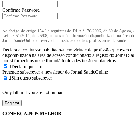
Confirme Password
Ao abrigo do artigo 154.º e seguintes do DL n.º 176/2006, de 30 de Agosto, 
Lei n.º 51/2014, de 25/08, o acesso à informação disponibilizada na área d
Jornal SaúdeOnline é reservada a médicos e outros profissionais de saúde.
Declara encontrar-se habilitado/a, em virtude da profissão que exerce
disponibilizada na área de acesso condicionado a registo do Jornal S
por si fornecidos neste formulário de adesão são verdadeiros.
Declaro que sim.
Pretende subscrever a newsletter do Jornal SaudeOnline
Sim quero subscrever
Only fill in if you are not human
CONHEÇA-NOS MELHOR