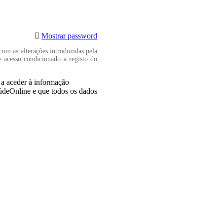
Mostrar password
com as alterações introduzidas pela
e acesso condicionado a registo do
, a aceder à informação
aúdeOnline e que todos os dados