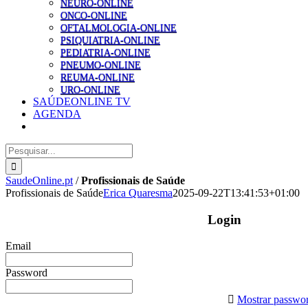
NEURO-ONLINE
ONCO-ONLINE
OFTALMOLOGIA-ONLINE
PSIQUIATRIA-ONLINE
PEDIATRIA-ONLINE
PNEUMO-ONLINE
REUMA-ONLINE
URO-ONLINE
SAÚDEONLINE TV
AGENDA
Pesquisar
SaudeOnline.pt
/
Profissionais de Saúde
Profissionais de Saúde
Erica Quaresma
2025-09-22T13:41:53+01:00
Login
Email
Password
Mostrar passwo