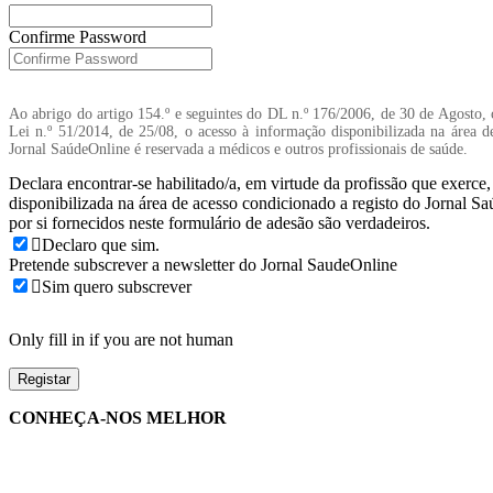
Confirme Password
Ao abrigo do artigo 154.º e seguintes do DL n.º 176/2006, de 30 de Agosto, 
Lei n.º 51/2014, de 25/08, o acesso à informação disponibilizada na área d
Jornal SaúdeOnline é reservada a médicos e outros profissionais de saúde.
Declara encontrar-se habilitado/a, em virtude da profissão que exerce
disponibilizada na área de acesso condicionado a registo do Jornal S
por si fornecidos neste formulário de adesão são verdadeiros.
Declaro que sim.
Pretende subscrever a newsletter do Jornal SaudeOnline
Sim quero subscrever
Only fill in if you are not human
CONHEÇA-NOS MELHOR