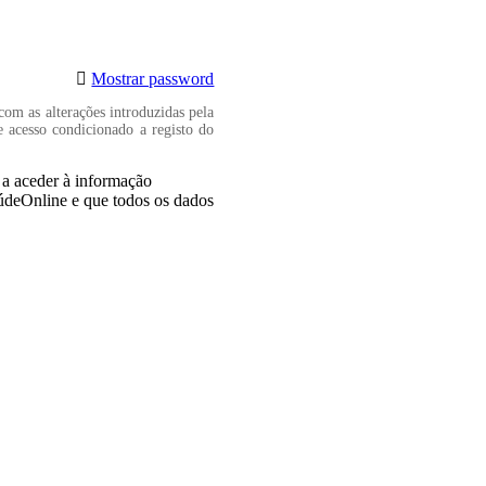
Mostrar password
com as alterações introduzidas pela
e acesso condicionado a registo do
, a aceder à informação
aúdeOnline e que todos os dados