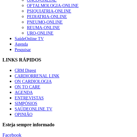
ONCO-ONLINE
OFTALMOLOGIA-ONLINE
PSIQUIATRIA-ONLINE
PEDIATRIA-ONLINE
PNEUMO-ONLINE
REUMA-ONLINE
URO-ONLINE
SaúdeOnline TV
Agenda
Pesquisar
LINKS RÁPIDOS
CRM Digest
CARDIORRENAL LINK
ON CARDIOLOGIA
ON TO CARE
AGENDA
ENTREVISTAS
SIMPÓSIOS
SAÚDEONLINE.TV
OPINIÃO
Esteja sempre informado
Facebook