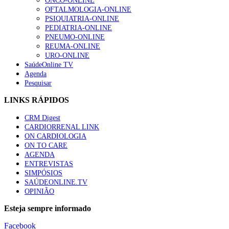
ONCO-ONLINE
OFTALMOLOGIA-ONLINE
PSIQUIATRIA-ONLINE
PEDIATRIA-ONLINE
PNEUMO-ONLINE
REUMA-ONLINE
URO-ONLINE
SaúdeOnline TV
Agenda
Pesquisar
LINKS RÁPIDOS
CRM Digest
CARDIORRENAL LINK
ON CARDIOLOGIA
ON TO CARE
AGENDA
ENTREVISTAS
SIMPÓSIOS
SAÚDEONLINE.TV
OPINIÃO
Esteja sempre informado
Facebook