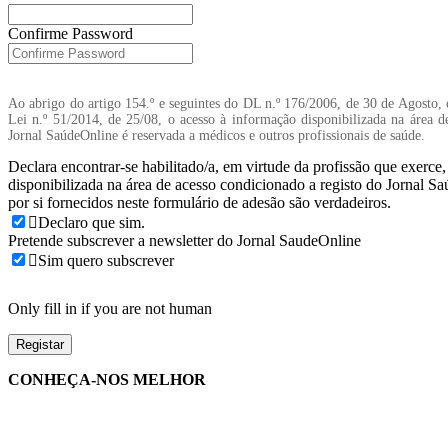
Confirme Password
Ao abrigo do artigo 154.º e seguintes do DL n.º 176/2006, de 30 de Agosto, 
Lei n.º 51/2014, de 25/08, o acesso à informação disponibilizada na área d
Jornal SaúdeOnline é reservada a médicos e outros profissionais de saúde.
Declara encontrar-se habilitado/a, em virtude da profissão que exerce
disponibilizada na área de acesso condicionado a registo do Jornal S
por si fornecidos neste formulário de adesão são verdadeiros.
Declaro que sim.
Pretende subscrever a newsletter do Jornal SaudeOnline
Sim quero subscrever
Only fill in if you are not human
CONHEÇA-NOS MELHOR