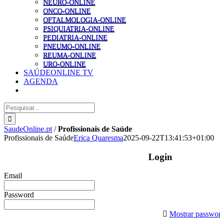
NEURO-ONLINE
ONCO-ONLINE
OFTALMOLOGIA-ONLINE
PSIQUIATRIA-ONLINE
PEDIATRIA-ONLINE
PNEUMO-ONLINE
REUMA-ONLINE
URO-ONLINE
SAÚDEONLINE TV
AGENDA
Pesquisar
SaudeOnline.pt
/
Profissionais de Saúde
Profissionais de Saúde
Erica Quaresma
2025-09-22T13:41:53+01:00
Login
Email
Password
Mostrar passwo