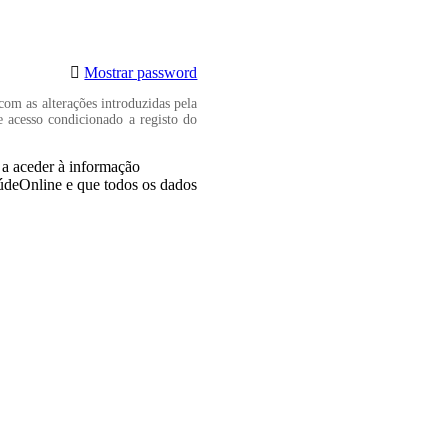
Mostrar password
com as alterações introduzidas pela
e acesso condicionado a registo do
, a aceder à informação
aúdeOnline e que todos os dados