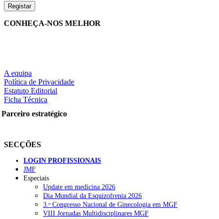
CONHEÇA-NOS MELHOR
A equipa
Política de Privacidade
Estatuto Editorial
Ficha Técnica
Parceiro estratégico
SECÇÕES
LOGIN PROFISSIONAIS
JMF
Especiais
Update em medicina 2026
Dia Mundial da Esquizofrenia 2026
3.ᵒ Congresso Nacional de Ginecologia em MGF
VIII Jornadas Multidisciplinares MGF