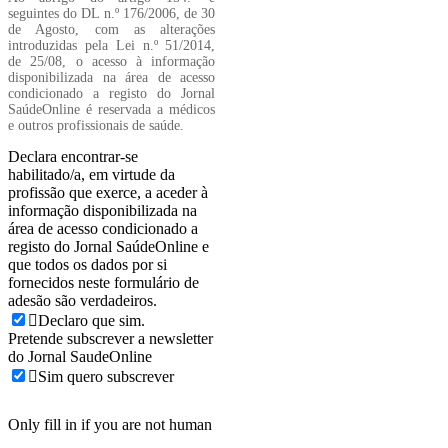
seguintes do DL n.º 176/2006, de 30
de Agosto, com as alterações
introduzidas pela Lei n.º 51/2014,
de 25/08, o acesso à informação
disponibilizada na área de acesso
condicionado a registo do Jornal
SaúdeOnline é reservada a médicos
e outros profissionais de saúde.
Declara encontrar-se
habilitado/a, em virtude da
profissão que exerce, a aceder à
informação disponibilizada na
área de acesso condicionado a
registo do Jornal SaúdeOnline e
que todos os dados por si
fornecidos neste formulário de
adesão são verdadeiros.
Declaro que sim.
Pretende subscrever a newsletter
do Jornal SaudeOnline
Sim quero subscrever
Only fill in if you are not human