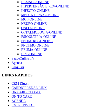
HEMATO-ONLINE
HIPERTENSÃO E RCV-ONLINE
INFECTO-ONLINE
MED.INTERNA-ONLINE
MGF-ONLINE
NEURO-ONLINE
ONCO-ONLINE
OFTALMOLOGIA-ONLINE
PSIQUIATRIA-ONLINE
PEDIATRIA-ONLINE
PNEUMO-ONLINE
REUMA-ONLINE
URO-ONLINE
SaúdeOnline TV
Agenda
Pesquisar
LINKS RÁPIDOS
CRM Digest
CARDIORRENAL LINK
ON CARDIOLOGIA
ON TO CARE
AGENDA
ENTREVISTAS