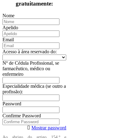
gratuitamente:
Nome
Apelido
Email
Acesso à área reservado do:
Nº de Cédula Profissional, se
farmacêutico, médico ou
enfermeiro
Especialidade médica (se outro a
profissão):
Password
Confirme Password
Mostrar password
Ao abrigo do artigo 154.º e