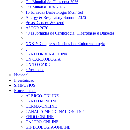
Dia Mundial do Glaucoma 2026
Dia Mundial HPV 2026
15 Jornadas Diabetologia MGF Sul
Allergy & Respiratory Summit 2026
Breast Cancer Weekend
ASTOR 2026
40.as Jornadas de Cardiologia, Hipertensão e Diabetes
.
XXXIV Congresso Nacional de Coloproctologia
.
CARDIORRENAL LINK
ON CARDIOLOGIA
ON TO CARE
» Ver todos
Nacional
Investigação
SIMPÓSIOS
Especialidade
ALERGO-ONLINE
CARDIO-ONLINE
DERMA-ONLINE
CANABIS MEDICINAL-ONLINE
ENDO-ONLINE
GASTRO-ONLINE
GINECOLOGIA-ONLINE