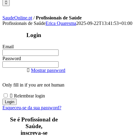
SaudeOnline.pt
/
Profissionais de Saúde
Profissionais de Saúde
Erica Quaresma
2025-09-22T13:41:53+01:00
Login
Email
Password
Mostrar password
Only fill in if you are not human
Relembrar login
Esqueceu-se da sua password?
Se é Profissional de
Saúde,
inscreva-se