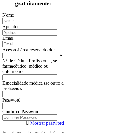
gratuitamente:
Nome
Apelido
Email
Acesso à área reservado do:
Nº de Cédula Profissional, se
farmacêutico, médico ou
enfermeiro
Especialidade médica (se outro a
profissão):
Password
Confirme Password
Mostrar password
Ao abrigo do artigo 154.º e