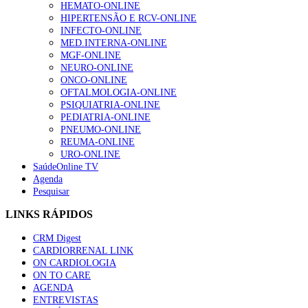
HEMATO-ONLINE
HIPERTENSÃO E RCV-ONLINE
INFECTO-ONLINE
MED.INTERNA-ONLINE
MGF-ONLINE
NEURO-ONLINE
ONCO-ONLINE
OFTALMOLOGIA-ONLINE
PSIQUIATRIA-ONLINE
PEDIATRIA-ONLINE
PNEUMO-ONLINE
REUMA-ONLINE
URO-ONLINE
SaúdeOnline TV
Agenda
Pesquisar
LINKS RÁPIDOS
CRM Digest
CARDIORRENAL LINK
ON CARDIOLOGIA
ON TO CARE
AGENDA
ENTREVISTAS