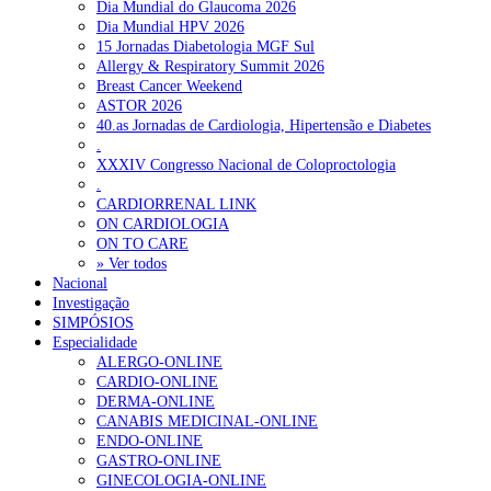
Dia Mundial do Glaucoma 2026
Dia Mundial HPV 2026
15 Jornadas Diabetologia MGF Sul
Allergy & Respiratory Summit 2026
Breast Cancer Weekend
ASTOR 2026
40.as Jornadas de Cardiologia, Hipertensão e Diabetes
.
XXXIV Congresso Nacional de Coloproctologia
.
CARDIORRENAL LINK
ON CARDIOLOGIA
ON TO CARE
» Ver todos
Nacional
Investigação
SIMPÓSIOS
Especialidade
ALERGO-ONLINE
CARDIO-ONLINE
DERMA-ONLINE
CANABIS MEDICINAL-ONLINE
ENDO-ONLINE
GASTRO-ONLINE
GINECOLOGIA-ONLINE