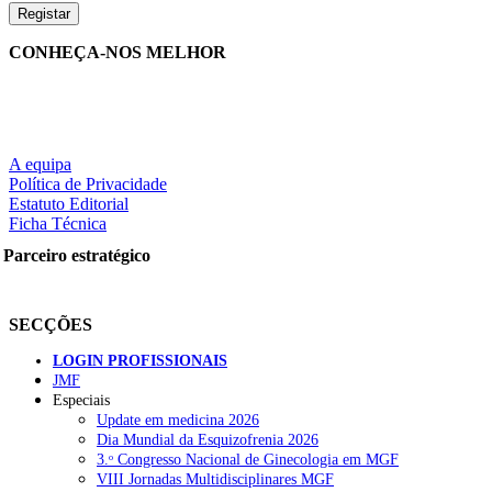
CONHEÇA-NOS MELHOR
A equipa
Política de Privacidade
Estatuto Editorial
Ficha Técnica
Parceiro estratégico
SECÇÕES
LOGIN PROFISSIONAIS
JMF
Especiais
Update em medicina 2026
Dia Mundial da Esquizofrenia 2026
3.ᵒ Congresso Nacional de Ginecologia em MGF
VIII Jornadas Multidisciplinares MGF