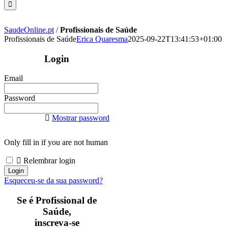
SaudeOnline.pt
/
Profissionais de Saúde
Profissionais de Saúde
Erica Quaresma
2025-09-22T13:41:53+01:00
Login
Email
Password
Mostrar password
Only fill in if you are not human
Relembrar login
Esqueceu-se da sua password?
Se é Profissional de
Saúde,
inscreva-se