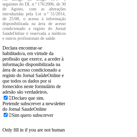
seguintes do DL n.º 176/2006, de 30
de Agosto, com as alterações
introduzidas pela Lei n.º 51/2014,
de 25/08, o acesso à informação
disponibilizada na área de acesso
condicionado a registo do Jornal
SaúdeOnline é reservada a médicos
e outros profissionais de saúde.
Declara encontrar-se
habilitado/a, em virtude da
profissão que exerce, a aceder à
informação disponibilizada na
área de acesso condicionado a
registo do Jornal SaúdeOnline e
que todos os dados por si
fornecidos neste formulário de
adesão são verdadeiros.
Declaro que sim.
Pretende subscrever a newsletter
do Jornal SaudeOnline
Sim quero subscrever
Only fill in if you are not human