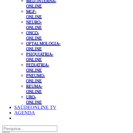
MED.INTERNA-
ONLINE
MGF-
ONLINE
NEURO-
ONLINE
ONCO-
ONLINE
OFTALMOLOGIA-
ONLINE
PSIQUIATRIA-
ONLINE
PEDIATRIA-
ONLINE
PNEUMO-
ONLINE
REUMA-
ONLINE
URO-
ONLINE
SAÚDEONLINE TV
AGENDA
Pesquisar