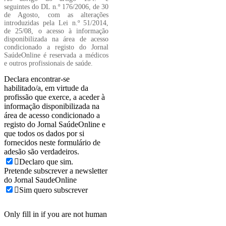
seguintes do DL n.º 176/2006, de 30
de Agosto, com as alterações
introduzidas pela Lei n.º 51/2014,
de 25/08, o acesso à informação
disponibilizada na área de acesso
condicionado a registo do Jornal
SaúdeOnline é reservada a médicos
e outros profissionais de saúde.
Declara encontrar-se
habilitado/a, em virtude da
profissão que exerce, a aceder à
informação disponibilizada na
área de acesso condicionado a
registo do Jornal SaúdeOnline e
que todos os dados por si
fornecidos neste formulário de
adesão são verdadeiros.
Declaro que sim.
Pretende subscrever a newsletter
do Jornal SaudeOnline
Sim quero subscrever
Only fill in if you are not human