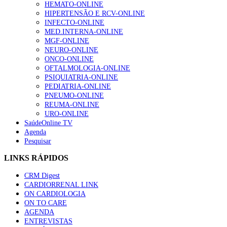
HEMATO-ONLINE
HIPERTENSÃO E RCV-ONLINE
INFECTO-ONLINE
MED.INTERNA-ONLINE
MGF-ONLINE
NEURO-ONLINE
ONCO-ONLINE
OFTALMOLOGIA-ONLINE
PSIQUIATRIA-ONLINE
PEDIATRIA-ONLINE
PNEUMO-ONLINE
REUMA-ONLINE
URO-ONLINE
SaúdeOnline TV
Agenda
Pesquisar
LINKS RÁPIDOS
CRM Digest
CARDIORRENAL LINK
ON CARDIOLOGIA
ON TO CARE
AGENDA
ENTREVISTAS