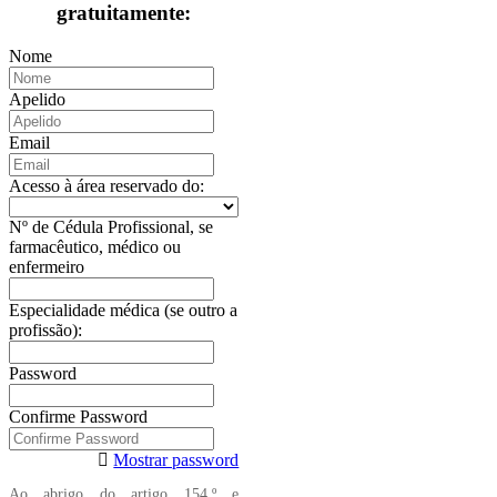
gratuitamente:
Nome
Apelido
Email
Acesso à área reservado do:
Nº de Cédula Profissional, se
farmacêutico, médico ou
enfermeiro
Especialidade médica (se outro a
profissão):
Password
Confirme Password
Mostrar password
Ao abrigo do artigo 154.º e