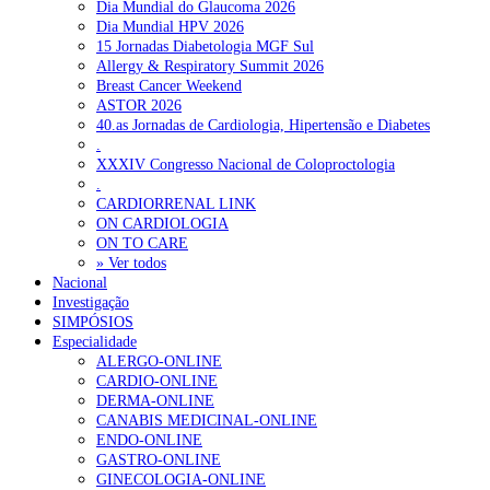
Dia Mundial do Glaucoma 2026
Dia Mundial HPV 2026
15 Jornadas Diabetologia MGF Sul
Allergy & Respiratory Summit 2026
Breast Cancer Weekend
ASTOR 2026
40.as Jornadas de Cardiologia, Hipertensão e Diabetes
.
XXXIV Congresso Nacional de Coloproctologia
.
CARDIORRENAL LINK
ON CARDIOLOGIA
ON TO CARE
» Ver todos
Nacional
Investigação
SIMPÓSIOS
Especialidade
ALERGO-ONLINE
CARDIO-ONLINE
DERMA-ONLINE
CANABIS MEDICINAL-ONLINE
ENDO-ONLINE
GASTRO-ONLINE
GINECOLOGIA-ONLINE