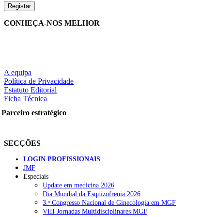
CONHEÇA-NOS MELHOR
A equipa
Política de Privacidade
Estatuto Editorial
Ficha Técnica
Parceiro estratégico
SECÇÕES
LOGIN PROFISSIONAIS
JMF
Especiais
Update em medicina 2026
Dia Mundial da Esquizofrenia 2026
3.ᵒ Congresso Nacional de Ginecologia em MGF
VIII Jornadas Multidisciplinares MGF