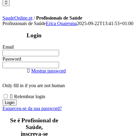
SaudeOnline.pt
/
Profissionais de Saúde
Profissionais de Saúde
Erica Quaresma
2025-09-22T13:41:53+01:00
Login
Email
Password
Mostrar password
Only fill in if you are not human
Relembrar login
Esqueceu-se da sua password?
Se é Profissional de
Saúde,
inscreva-se