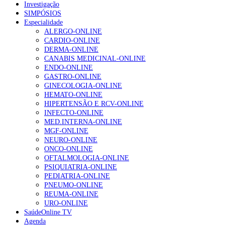
Investigação
SIMPÓSIOS
Especialidade
ALERGO-ONLINE
CARDIO-ONLINE
DERMA-ONLINE
CANABIS MEDICINAL-ONLINE
ENDO-ONLINE
GASTRO-ONLINE
GINECOLOGIA-ONLINE
HEMATO-ONLINE
HIPERTENSÃO E RCV-ONLINE
INFECTO-ONLINE
MED.INTERNA-ONLINE
MGF-ONLINE
NEURO-ONLINE
ONCO-ONLINE
OFTALMOLOGIA-ONLINE
PSIQUIATRIA-ONLINE
PEDIATRIA-ONLINE
PNEUMO-ONLINE
REUMA-ONLINE
URO-ONLINE
SaúdeOnline TV
Agenda