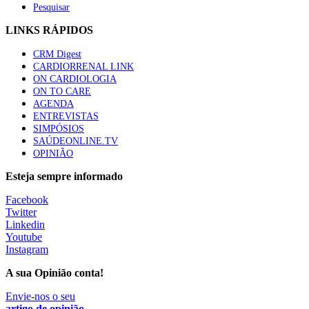
Pesquisar
LINKS RÁPIDOS
CRM Digest
CARDIORRENAL LINK
ON CARDIOLOGIA
ON TO CARE
AGENDA
ENTREVISTAS
SIMPÓSIOS
SAÚDEONLINE.TV
OPINIÃO
Esteja sempre informado
Facebook
Twitter
Linkedin
Youtube
Instagram
A sua Opinião conta!
Envie-nos o seu
artigo de opinião