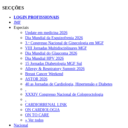
SECÇÕES
LOGIN PROFISSIONAIS
JMF
Especiais
Update em medicina 2026
Dia Mundial da Esquizofrenia 2026
3.ᵒ Congresso Nacional de Ginecologia em MGF
VIII Jornadas Multidisciplinares MGF
Dia Mundial do Glaucoma 2026
Dia Mundial HPV 2026
15 Jornadas Diabetologia MGF Sul
Allergy & Respiratory Summit 2026
Breast Cancer Weekend
ASTOR 2026
40.as Jornadas de Cardiologia, Hipertensão e Diabetes
.
XXXIV Congresso Nacional de Coloproctologia
.
CARDIORRENAL LINK
ON CARDIOLOGIA
ON TO CARE
» Ver todos
Nacional