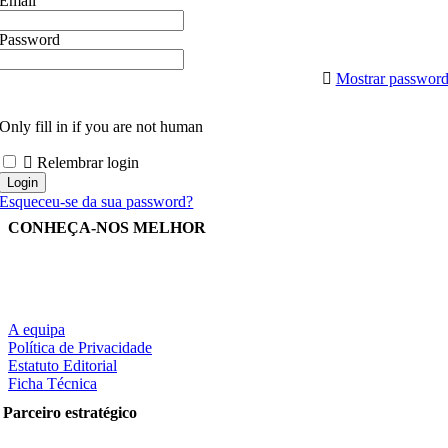
Email
Password
Mostrar passwor
Only fill in if you are not human
Relembrar login
Esqueceu-se da sua password?
CONHEÇA-NOS MELHOR
A equipa
Política de Privacidade
Estatuto Editorial
Ficha Técnica
Parceiro estratégico