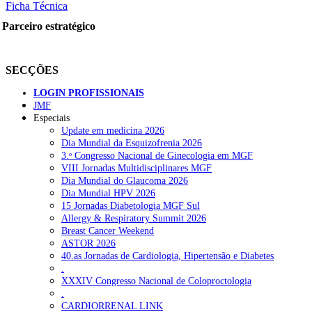
Ficha Técnica
Parceiro estratégico
SECÇÕES
LOGIN PROFISSIONAIS
JMF
Especiais
Update em medicina 2026
Dia Mundial da Esquizofrenia 2026
3.ᵒ Congresso Nacional de Ginecologia em MGF
VIII Jornadas Multidisciplinares MGF
Dia Mundial do Glaucoma 2026
Dia Mundial HPV 2026
15 Jornadas Diabetologia MGF Sul
Allergy & Respiratory Summit 2026
Breast Cancer Weekend
ASTOR 2026
40.as Jornadas de Cardiologia, Hipertensão e Diabetes
.
XXXIV Congresso Nacional de Coloproctologia
.
CARDIORRENAL LINK