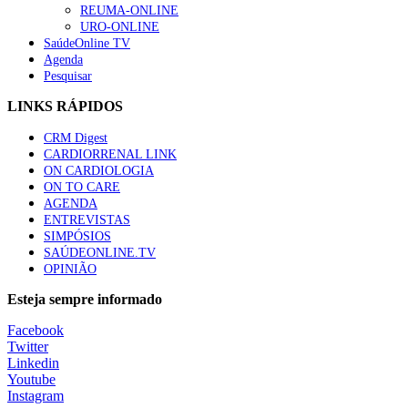
REUMA-ONLINE
URO-ONLINE
SaúdeOnline TV
Agenda
Pesquisar
LINKS RÁPIDOS
CRM Digest
CARDIORRENAL LINK
ON CARDIOLOGIA
ON TO CARE
AGENDA
ENTREVISTAS
SIMPÓSIOS
SAÚDEONLINE.TV
OPINIÃO
Esteja sempre informado
Facebook
Twitter
Linkedin
Youtube
Instagram