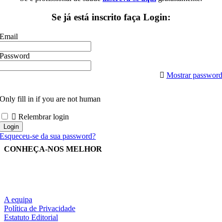
Se já está inscrito faça Login:
Email
Password
Mostrar passwor
Only fill in if you are not human
Relembrar login
Esqueceu-se da sua password?
CONHEÇA-NOS MELHOR
A equipa
Política de Privacidade
Estatuto Editorial