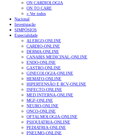
ON CARDIOLOGIA
ON TO CARE
» Ver todos
Nacional
Investigação
SIMPÓSIOS
Especialidade
ALERGO-ONLINE
CARDIO-ONLINE
DERMA-ONLINE
CANABIS MEDICINAL-ONLINE
ENDO-ONLINE
GASTRO-ONLINE
GINECOLOGIA-ONLINE
HEMATO-ONLINE
HIPERTENSÃO E RCV-ONLINE
INFECTO-ONLINE
MED.INTERNA-ONLINE
MGF-ONLINE
NEURO-ONLINE
ONCO-ONLINE
OFTALMOLOGIA-ONLINE
PSIQUIATRIA-ONLINE
PEDIATRIA-ONLINE
PNEUMO-ONLINE