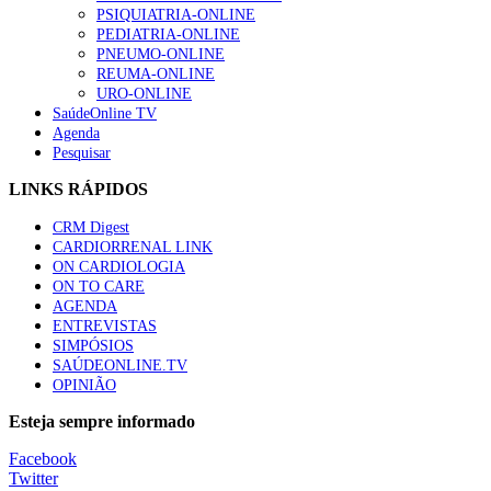
PSIQUIATRIA-ONLINE
PEDIATRIA-ONLINE
PNEUMO-ONLINE
REUMA-ONLINE
URO-ONLINE
SaúdeOnline TV
Agenda
Pesquisar
LINKS RÁPIDOS
CRM Digest
CARDIORRENAL LINK
ON CARDIOLOGIA
ON TO CARE
AGENDA
ENTREVISTAS
SIMPÓSIOS
SAÚDEONLINE.TV
OPINIÃO
Esteja sempre informado
Facebook
Twitter