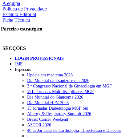
A equipa
Política de Privacidade
Estatuto Editorial
Ficha Técnica
Parceiro estratégico
SECÇÕES
LOGIN PROFISSIONAIS
JMF
Especiais
Update em medicina 2026
Dia Mundial da Esquizofrenia 2026
3.ᵒ Congresso Nacional de Ginecologia em MGF
VIII Jornadas Multidisciplinares MGF
Dia Mundial do Glaucoma 2026
Dia Mundial HPV 2026
15 Jornadas Diabetologia MGF Sul
Allergy & Respiratory Summit 2026
Breast Cancer Weekend
ASTOR 2026
40.as Jornadas de Cardiologia, Hipertensão e Diabetes
.