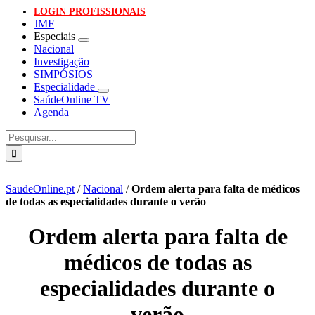
LOGIN PROFISSIONAIS
JMF
Especiais
Nacional
Investigação
SIMPÓSIOS
Especialidade
SaúdeOnline TV
Agenda
Pesquisar
SaudeOnline.pt
/
Nacional
/
Ordem alerta para falta de médicos
de todas as especialidades durante o verão
Ordem alerta para falta de
médicos de todas as
especialidades durante o
verão