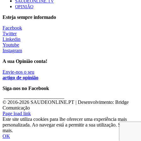
SAÚDEONLINE.TV
OPINIÃO
Esteja sempre informado
Facebook
Twitter
Linkedin
Youtube
Instagram
A sua Opinião conta!
Envie-nos o seu
artigo de opinião
Siga-nos no Facebook
________________________
© 2016-
2026 SAUDEONLINE.PT | Desenvolvimento: Bridge
Comunicação
Page load link
Este site utiliza cookies para lhe oferecer uma experiência mais
personalizada. Ao navegar está a permitir a sua utilização. Saber
mais.
OK