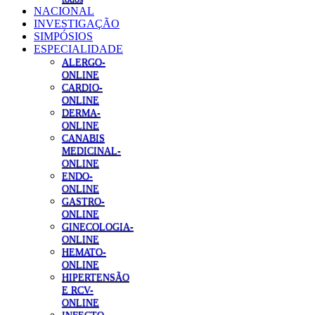
NACIONAL
INVESTIGAÇÃO
SIMPÓSIOS
ESPECIALIDADE
ALERGO-
ONLINE
CARDIO-
ONLINE
DERMA-
ONLINE
CANABIS
MEDICINAL-
ONLINE
ENDO-
ONLINE
GASTRO-
ONLINE
GINECOLOGIA-
ONLINE
HEMATO-
ONLINE
HIPERTENSÃO
E RCV-
ONLINE