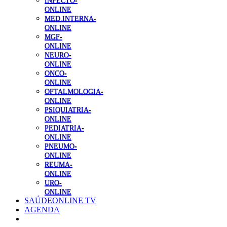
INFECTO-
ONLINE
MED.INTERNA-
ONLINE
MGF-
ONLINE
NEURO-
ONLINE
ONCO-
ONLINE
OFTALMOLOGIA-
ONLINE
PSIQUIATRIA-
ONLINE
PEDIATRIA-
ONLINE
PNEUMO-
ONLINE
REUMA-
ONLINE
URO-
ONLINE
SAÚDEONLINE TV
AGENDA