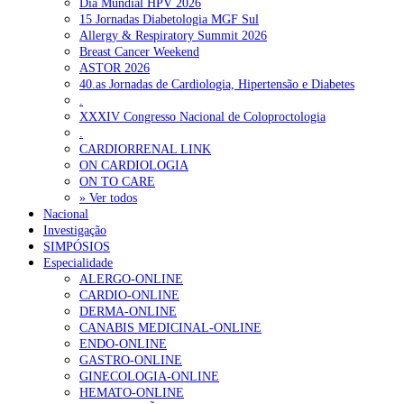
Dia Mundial HPV 2026
15 Jornadas Diabetologia MGF Sul
Allergy & Respiratory Summit 2026
Breast Cancer Weekend
ASTOR 2026
40.as Jornadas de Cardiologia, Hipertensão e Diabetes
.
XXXIV Congresso Nacional de Coloproctologia
.
CARDIORRENAL LINK
ON CARDIOLOGIA
ON TO CARE
» Ver todos
Nacional
Investigação
SIMPÓSIOS
Especialidade
ALERGO-ONLINE
CARDIO-ONLINE
DERMA-ONLINE
CANABIS MEDICINAL-ONLINE
ENDO-ONLINE
GASTRO-ONLINE
GINECOLOGIA-ONLINE
HEMATO-ONLINE