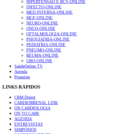
HIPERTENSÃO E RCV-ONLINE
INFECTO-ONLINE
MED.INTERNA-ONLINE
MGF-ONLINE
NEURO-ONLINE
ONCO-ONLINE
OFTALMOLOGIA-ONLINE
PSIQUIATRIA-ONLINE
PEDIATRIA-ONLINE
PNEUMO-ONLINE
REUMA-ONLINE
URO-ONLINE
SaúdeOnline TV
Agenda
Pesquisar
LINKS RÁPIDOS
CRM Digest
CARDIORRENAL LINK
ON CARDIOLOGIA
ON TO CARE
AGENDA
ENTREVISTAS
SIMPÓSIOS