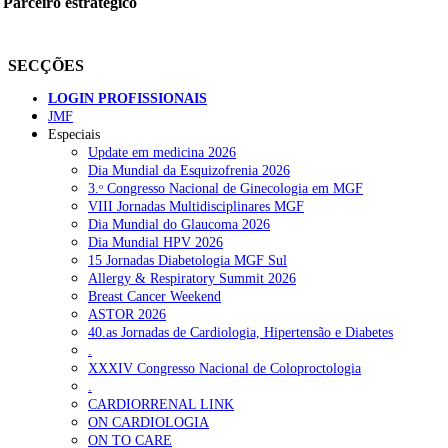
Parceiro estratégico
SECÇÕES
LOGIN PROFISSIONAIS
JMF
Especiais
Update em medicina 2026
Dia Mundial da Esquizofrenia 2026
3.ᵒ Congresso Nacional de Ginecologia em MGF
VIII Jornadas Multidisciplinares MGF
Dia Mundial do Glaucoma 2026
Dia Mundial HPV 2026
15 Jornadas Diabetologia MGF Sul
Allergy & Respiratory Summit 2026
Breast Cancer Weekend
ASTOR 2026
40.as Jornadas de Cardiologia, Hipertensão e Diabetes
.
XXXIV Congresso Nacional de Coloproctologia
.
CARDIORRENAL LINK
ON CARDIOLOGIA
ON TO CARE