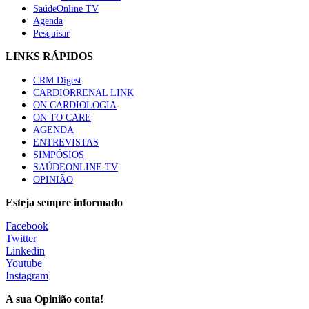
SaúdeOnline TV
Agenda
Pesquisar
LINKS RÁPIDOS
CRM Digest
CARDIORRENAL LINK
ON CARDIOLOGIA
ON TO CARE
AGENDA
ENTREVISTAS
SIMPÓSIOS
SAÚDEONLINE.TV
OPINIÃO
Esteja sempre informado
Facebook
Twitter
Linkedin
Youtube
Instagram
A sua Opinião conta!