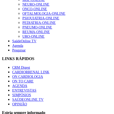
NEURO-ONLINE
ONCO-ONLINE
OFTALMOLOGIA-ONLINE
PSIQUIATRIA-ONLINE
PEDIATRIA-ONLINE
PNEUMO-ONLINE
REUMA-ONLINE
URO-ONLINE
SaúdeOnline TV
Agenda
Pesquisar
LINKS RÁPIDOS
CRM Digest
CARDIORRENAL LINK
ON CARDIOLOGIA
ON TO CARE
AGENDA
ENTREVISTAS
SIMPÓSIOS
SAÚDEONLINE.TV
OPINIÃO
Esteja sempre informado