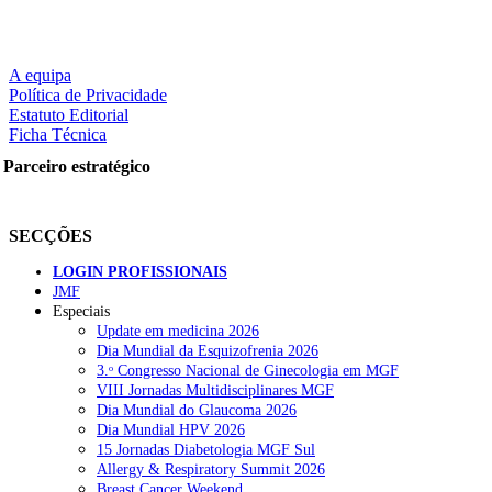
A equipa
Política de Privacidade
Estatuto Editorial
Ficha Técnica
Parceiro estratégico
SECÇÕES
LOGIN PROFISSIONAIS
JMF
Especiais
Update em medicina 2026
Dia Mundial da Esquizofrenia 2026
3.ᵒ Congresso Nacional de Ginecologia em MGF
VIII Jornadas Multidisciplinares MGF
Dia Mundial do Glaucoma 2026
Dia Mundial HPV 2026
15 Jornadas Diabetologia MGF Sul
Allergy & Respiratory Summit 2026
Breast Cancer Weekend