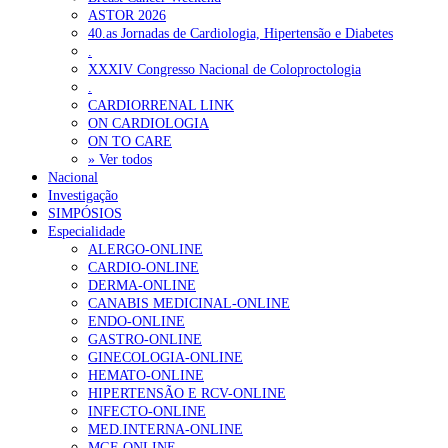
ASTOR 2026
40.as Jornadas de Cardiologia, Hipertensão e Diabetes
.
XXXIV Congresso Nacional de Coloproctologia
.
CARDIORRENAL LINK
ON CARDIOLOGIA
ON TO CARE
» Ver todos
Nacional
Investigação
SIMPÓSIOS
Especialidade
ALERGO-ONLINE
CARDIO-ONLINE
DERMA-ONLINE
CANABIS MEDICINAL-ONLINE
ENDO-ONLINE
GASTRO-ONLINE
GINECOLOGIA-ONLINE
HEMATO-ONLINE
HIPERTENSÃO E RCV-ONLINE
INFECTO-ONLINE
MED.INTERNA-ONLINE
MGF-ONLINE