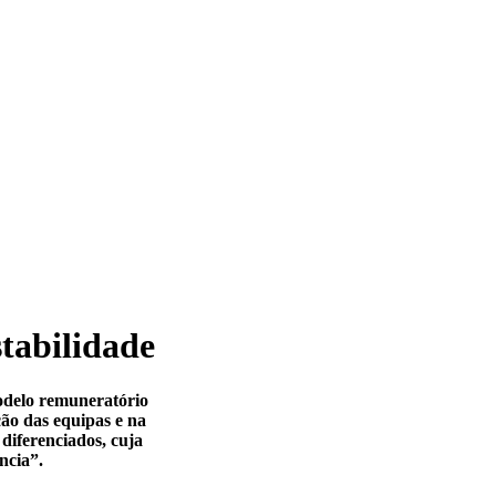
tabilidade
odelo remuneratório
ão das equipas e na
 diferenciados, cuja
ncia”.