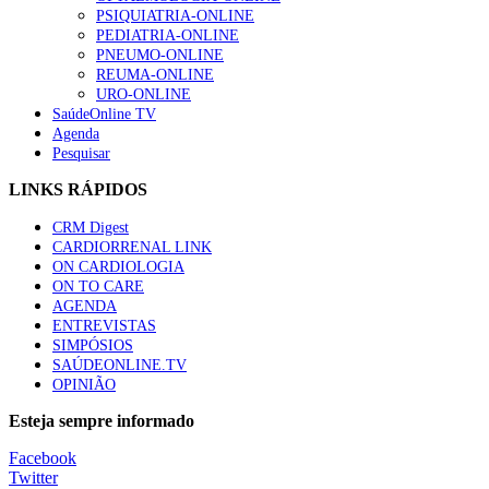
PSIQUIATRIA-ONLINE
PEDIATRIA-ONLINE
PNEUMO-ONLINE
REUMA-ONLINE
URO-ONLINE
SaúdeOnline TV
Agenda
Pesquisar
LINKS RÁPIDOS
CRM Digest
CARDIORRENAL LINK
ON CARDIOLOGIA
ON TO CARE
AGENDA
ENTREVISTAS
SIMPÓSIOS
SAÚDEONLINE.TV
OPINIÃO
Esteja sempre informado
Facebook
Twitter