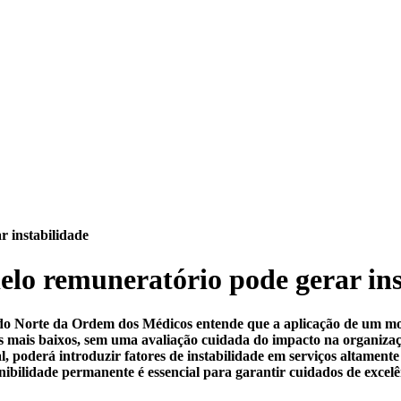
 instabilidade
lo remuneratório pode gerar ins
do Norte da Ordem dos Médicos entende que a aplicação de um m
es mais baixos, sem uma avaliação cuidada do impacto na organizaç
al, poderá introduzir fatores de instabilidade em serviços altamente
nibilidade permanente é essencial para garantir cuidados de excelê