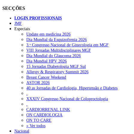
SECÇÕES
LOGIN PROFISSIONAIS
JMF
Especiais
Update em medicina 2026
Dia Mundial da Esquizofrenia 2026
3.ᵒ Congresso Nacional de Ginecologia em MGF
VIII Jornadas Multidisciplinares MGF
Dia Mundial do Glaucoma 2026
Dia Mundial HPV 2026
15 Jornadas Diabetologia MGF Sul
Allergy & Respiratory Summit 2026
Breast Cancer Weekend
ASTOR 2026
40.as Jornadas de Cardiologia, Hipertensão e Diabetes
.
XXXIV Congresso Nacional de Coloproctologia
.
CARDIORRENAL LINK
ON CARDIOLOGIA
ON TO CARE
» Ver todos
Nacional