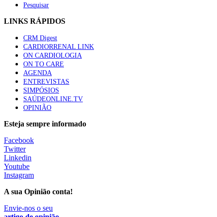
Pesquisar
LINKS RÁPIDOS
CRM Digest
CARDIORRENAL LINK
ON CARDIOLOGIA
ON TO CARE
AGENDA
ENTREVISTAS
SIMPÓSIOS
SAÚDEONLINE.TV
OPINIÃO
Esteja sempre informado
Facebook
Twitter
Linkedin
Youtube
Instagram
A sua Opinião conta!
Envie-nos o seu
artigo de opinião