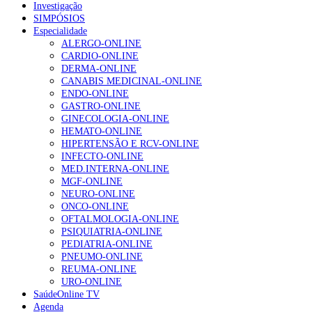
Investigação
SIMPÓSIOS
Especialidade
ALERGO-ONLINE
CARDIO-ONLINE
DERMA-ONLINE
CANABIS MEDICINAL-ONLINE
ENDO-ONLINE
GASTRO-ONLINE
GINECOLOGIA-ONLINE
HEMATO-ONLINE
HIPERTENSÃO E RCV-ONLINE
INFECTO-ONLINE
MED.INTERNA-ONLINE
MGF-ONLINE
NEURO-ONLINE
ONCO-ONLINE
OFTALMOLOGIA-ONLINE
PSIQUIATRIA-ONLINE
PEDIATRIA-ONLINE
PNEUMO-ONLINE
REUMA-ONLINE
URO-ONLINE
SaúdeOnline TV
Agenda