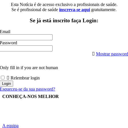
Esta Notícia é de acesso exclusivo a profissionais de saúde.
Se é profissional de saúde
inscreva-se aqui
gratuitamente.
Se já está inscrito faça Login:
Email
Password
Mostrar passwor
Only fill in if you are not human
Relembrar login
Esqueceu-se da sua password?
CONHEÇA-NOS MELHOR
A equipa