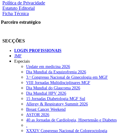
Política de Privacidade
Estatuto Editorial
Ficha Técnica
Parceiro estratégico
SECÇÕES
LOGIN PROFISSIONAIS
JMF
Especiais
Update em medicina 2026
Dia Mundial da Esquizofrenia 2026
3.ᵒ Congresso Nacional de Ginecologia em MGF
VIII Jornadas Multidisciplinares MGF
Dia Mundial do Glaucoma 2026
Dia Mundial HPV 2026
15 Jornadas Diabetologia MGF Sul
Allergy & Respiratory Summit 2026
Breast Cancer Weekend
ASTOR 2026
40.as Jornadas de Cardiologia, Hipertensão e Diabetes
.
XXXIV Congresso Nacional de Coloproctologia