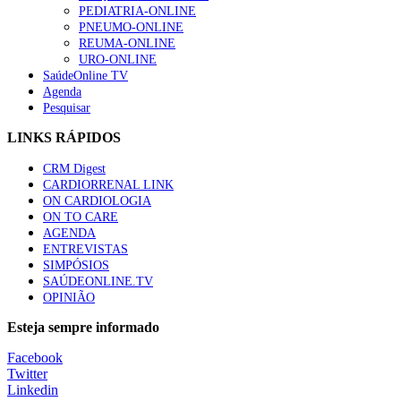
PEDIATRIA-ONLINE
PNEUMO-ONLINE
REUMA-ONLINE
URO-ONLINE
SaúdeOnline TV
Agenda
Pesquisar
LINKS RÁPIDOS
CRM Digest
CARDIORRENAL LINK
ON CARDIOLOGIA
ON TO CARE
AGENDA
ENTREVISTAS
SIMPÓSIOS
SAÚDEONLINE.TV
OPINIÃO
Esteja sempre informado
Facebook
Twitter
Linkedin