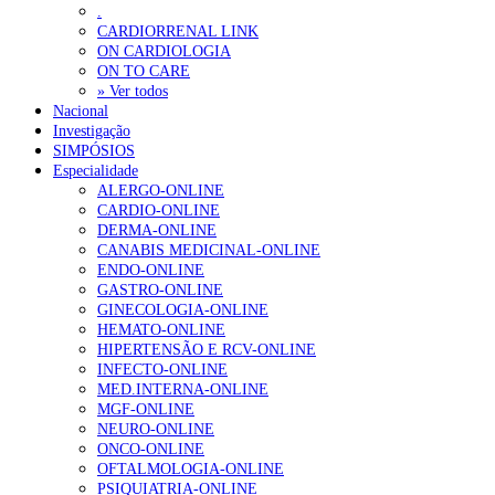
.
CARDIORRENAL LINK
ON CARDIOLOGIA
ON TO CARE
» Ver todos
Nacional
Investigação
SIMPÓSIOS
Especialidade
ALERGO-ONLINE
CARDIO-ONLINE
DERMA-ONLINE
CANABIS MEDICINAL-ONLINE
ENDO-ONLINE
GASTRO-ONLINE
GINECOLOGIA-ONLINE
HEMATO-ONLINE
HIPERTENSÃO E RCV-ONLINE
INFECTO-ONLINE
MED.INTERNA-ONLINE
MGF-ONLINE
NEURO-ONLINE
ONCO-ONLINE
OFTALMOLOGIA-ONLINE
PSIQUIATRIA-ONLINE