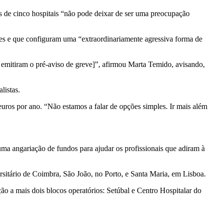
 de cinco hospitais “não pode deixar de ser uma preocupação
ntes e que configuram uma “extraordinariamente agressiva forma de
e emitiram o pré-aviso de greve]”, afirmou Marta Temido, avisando,
listas.
uros por ano. “Não estamos a falar de opções simples. Ir mais além
ma angariação de fundos para ajudar os profissionais que adiram à
ersitário de Coimbra, São João, no Porto, e Santa Maria, em Lisboa.
ção a mais dois blocos operatórios: Setúbal e Centro Hospitalar do