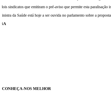
 dois sindicatos que emitiram o pré-aviso que permite esta paralisação 
ministra da Saúde está hoje a ser ouvida no parlamento sobre a propos
USA
CONHEÇA-NOS MELHOR