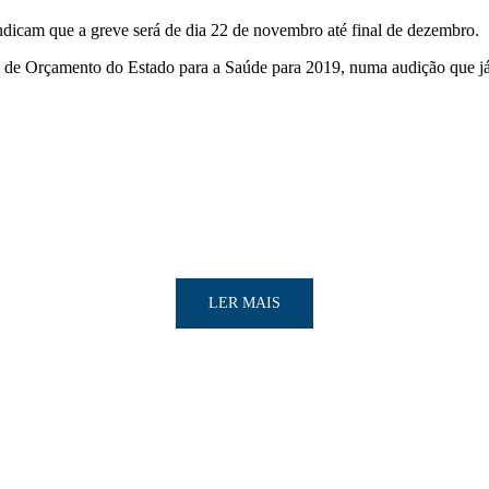
indicam que a greve será de dia 22 de novembro até final de dezembro.
ta de Orçamento do Estado para a Saúde para 2019, numa audição que já
LER MAIS