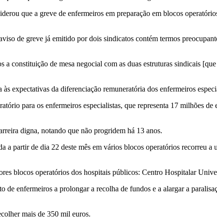
erou que a greve de enfermeiros em preparação em blocos operatórios
é-aviso de greve já emitido por dois sindicatos contém termos preocupa
s a constituição de mesa negocial com as duas estruturas sindicais [qu
 às expectativas da diferenciação remuneratória dos enfermeiros especia
ório para os enfermeiros especialistas, que representa 17 milhões de e
reira digna, notando que não progridem há 13 anos.
 partir de dia 22 deste mês em vários blocos operatórios recorreu a u
ores blocos operatórios dos hospitais públicos: Centro Hospitalar Univ
o de enfermeiros a prolongar a recolha de fundos e a alargar a paralisa
ecolher mais de 350 mil euros.