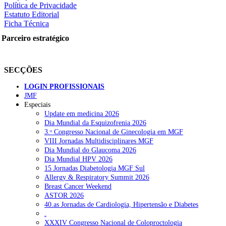
Política de Privacidade
Estatuto Editorial
Ficha Técnica
Parceiro estratégico
SECÇÕES
LOGIN PROFISSIONAIS
JMF
Especiais
Update em medicina 2026
Dia Mundial da Esquizofrenia 2026
3.ᵒ Congresso Nacional de Ginecologia em MGF
VIII Jornadas Multidisciplinares MGF
Dia Mundial do Glaucoma 2026
Dia Mundial HPV 2026
15 Jornadas Diabetologia MGF Sul
Allergy & Respiratory Summit 2026
Breast Cancer Weekend
ASTOR 2026
40.as Jornadas de Cardiologia, Hipertensão e Diabetes
.
XXXIV Congresso Nacional de Coloproctologia