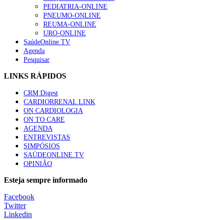
PEDIATRIA-ONLINE
PNEUMO-ONLINE
REUMA-ONLINE
URO-ONLINE
SaúdeOnline TV
Agenda
Pesquisar
LINKS RÁPIDOS
CRM Digest
CARDIORRENAL LINK
ON CARDIOLOGIA
ON TO CARE
AGENDA
ENTREVISTAS
SIMPÓSIOS
SAÚDEONLINE.TV
OPINIÃO
Esteja sempre informado
Facebook
Twitter
Linkedin