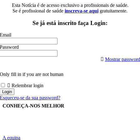
Esta Notícia é de acesso exclusivo a profissionais de saúde.
Se é profissional de saúde
inscreva-se aqui
gratuitamente.
Se já está inscrito faça Login:
Email
Password
Mostrar passwor
Only fill in if you are not human
Relembrar login
Esqueceu-se da sua password?
CONHEÇA-NOS MELHOR
A equipa