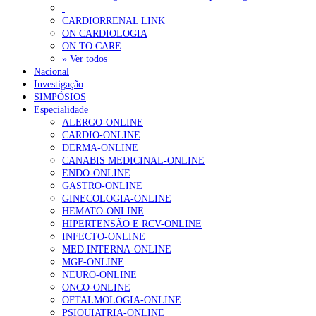
.
CARDIORRENAL LINK
ON CARDIOLOGIA
ON TO CARE
» Ver todos
Nacional
Investigação
SIMPÓSIOS
Especialidade
ALERGO-ONLINE
CARDIO-ONLINE
DERMA-ONLINE
CANABIS MEDICINAL-ONLINE
ENDO-ONLINE
GASTRO-ONLINE
GINECOLOGIA-ONLINE
HEMATO-ONLINE
HIPERTENSÃO E RCV-ONLINE
INFECTO-ONLINE
MED.INTERNA-ONLINE
MGF-ONLINE
NEURO-ONLINE
ONCO-ONLINE
OFTALMOLOGIA-ONLINE
PSIQUIATRIA-ONLINE