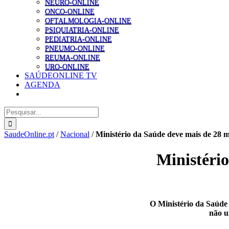
NEURO-ONLINE
ONCO-ONLINE
OFTALMOLOGIA-ONLINE
PSIQUIATRIA-ONLINE
PEDIATRIA-ONLINE
PNEUMO-ONLINE
REUMA-ONLINE
URO-ONLINE
SAÚDEONLINE TV
AGENDA
Pesquisar
SaudeOnline.pt
/
Nacional
/
Ministério da Saúde deve mais de 28 m
Ministério
O Ministério da Saúde 
não u