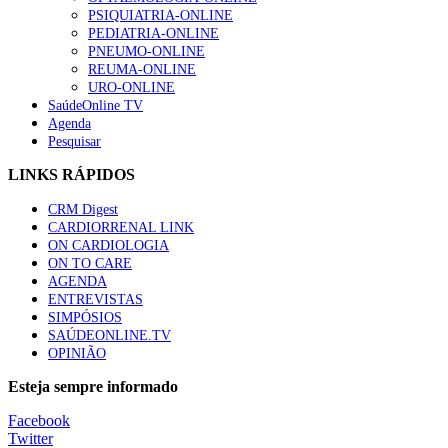
PSIQUIATRIA-ONLINE
PEDIATRIA-ONLINE
PNEUMO-ONLINE
REUMA-ONLINE
URO-ONLINE
SaúdeOnline TV
Agenda
Pesquisar
LINKS RÁPIDOS
CRM Digest
CARDIORRENAL LINK
ON CARDIOLOGIA
ON TO CARE
AGENDA
ENTREVISTAS
SIMPÓSIOS
SAÚDEONLINE.TV
OPINIÃO
Esteja sempre informado
Facebook
Twitter