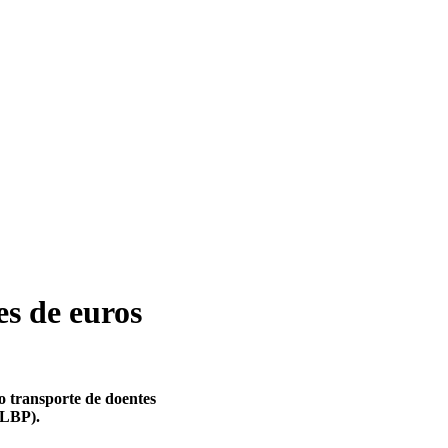
es de euros
o transporte de doentes
(LBP).