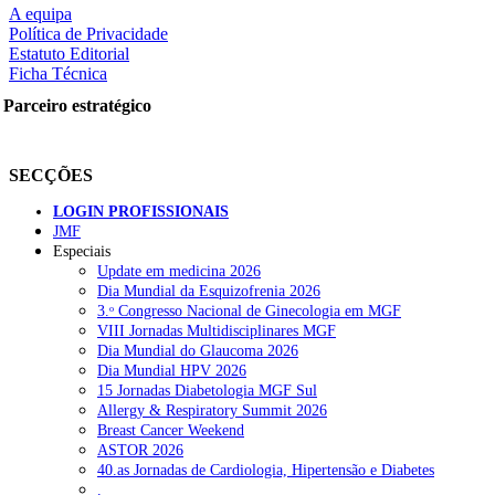
A equipa
Política de Privacidade
Estatuto Editorial
Ficha Técnica
Parceiro estratégico
SECÇÕES
LOGIN PROFISSIONAIS
JMF
Especiais
Update em medicina 2026
Dia Mundial da Esquizofrenia 2026
3.ᵒ Congresso Nacional de Ginecologia em MGF
VIII Jornadas Multidisciplinares MGF
Dia Mundial do Glaucoma 2026
Dia Mundial HPV 2026
15 Jornadas Diabetologia MGF Sul
Allergy & Respiratory Summit 2026
Breast Cancer Weekend
ASTOR 2026
40.as Jornadas de Cardiologia, Hipertensão e Diabetes
.