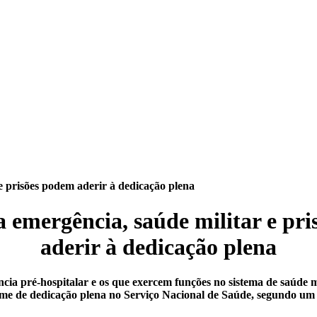
e prisões podem aderir à dedicação plena
 emergência, saúde militar e pr
aderir à dedicação plena
ia pré-hospitalar e os que exercem funções no sistema de saúde mi
ime de dedicação plena no Serviço Nacional de Saúde, segundo um