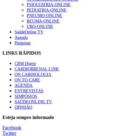
PSIQUIATRIA-ONLINE
PEDIATRIA-ONLINE
PNEUMO-ONLINE
REUMA-ONLINE
URO-ONLINE
SaúdeOnline TV
Agenda
Pesquisar
LINKS RÁPIDOS
CRM Digest
CARDIORRENAL LINK
ON CARDIOLOGIA
ON TO CARE
AGENDA
ENTREVISTAS
SIMPÓSIOS
SAÚDEONLINE.TV
OPINIÃO
Esteja sempre informado
Facebook
Twitter