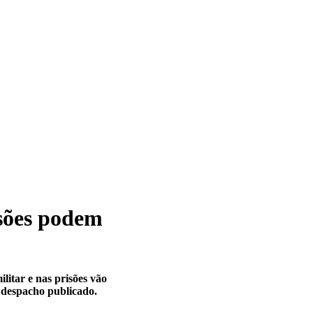
isões podem
litar e nas prisões vão
 despacho publicado.