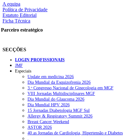
A equipa
Política de Privacidade
Estatuto Editorial
Ficha Técnica
Parceiro estratégico
SECÇÕES
LOGIN PROFISSIONAIS
JMF
Especiais
Update em medicina 2026
Dia Mundial da Esquizofrenia 2026
3.ᵒ Congresso Nacional de Ginecologia em MGF
VIII Jornadas Multidisciplinares MGF
Dia Mundial do Glaucoma 2026
Dia Mundial HPV 2026
15 Jornadas Diabetologia MGF Sul
Allergy & Respiratory Summit 2026
Breast Cancer Weekend
ASTOR 2026
40.as Jornadas de Cardiologia, Hipertensão e Diabetes
.