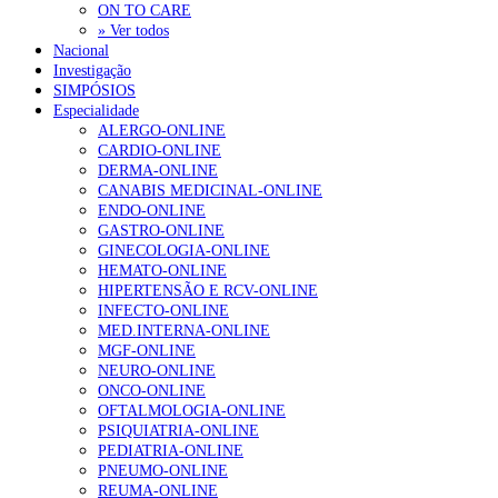
ON TO CARE
» Ver todos
Nacional
Investigação
SIMPÓSIOS
Especialidade
ALERGO-ONLINE
CARDIO-ONLINE
DERMA-ONLINE
CANABIS MEDICINAL-ONLINE
ENDO-ONLINE
GASTRO-ONLINE
GINECOLOGIA-ONLINE
HEMATO-ONLINE
HIPERTENSÃO E RCV-ONLINE
INFECTO-ONLINE
MED.INTERNA-ONLINE
MGF-ONLINE
NEURO-ONLINE
ONCO-ONLINE
OFTALMOLOGIA-ONLINE
PSIQUIATRIA-ONLINE
PEDIATRIA-ONLINE
PNEUMO-ONLINE
REUMA-ONLINE