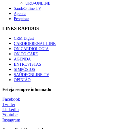
URO-ONLINE
SaúdeOnline TV
Agenda
Pesquisar
LINKS RÁPIDOS
CRM Digest
CARDIORRENAL LINK
ON CARDIOLOGIA
ON TO CARE
AGENDA
ENTREVISTAS
SIMPÓSIOS
SAÚDEONLINE.TV
OPINIÃO
Esteja sempre informado
Facebook
Twitter
Linkedin
Youtube
Instagram