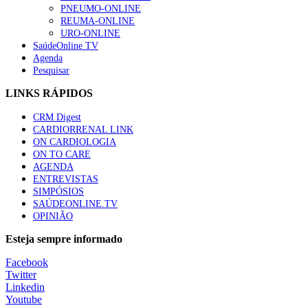
PNEUMO-ONLINE
REUMA-ONLINE
URO-ONLINE
SaúdeOnline TV
Agenda
Pesquisar
LINKS RÁPIDOS
CRM Digest
CARDIORRENAL LINK
ON CARDIOLOGIA
ON TO CARE
AGENDA
ENTREVISTAS
SIMPÓSIOS
SAÚDEONLINE.TV
OPINIÃO
Esteja sempre informado
Facebook
Twitter
Linkedin
Youtube