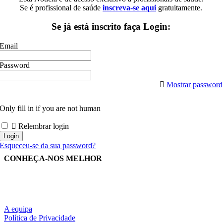
Se é profissional de saúde
inscreva-se aqui
gratuitamente.
Se já está inscrito faça Login:
Email
Password
Mostrar passwor
Only fill in if you are not human
Relembrar login
Esqueceu-se da sua password?
CONHEÇA-NOS MELHOR
A equipa
Política de Privacidade