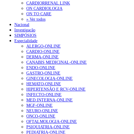
CARDIORRENAL LINK
ON CARDIOLOGIA
ON TO CARE
» Ver todos
Nacional
Investigação
SIMPÓSIOS
Especialidade
ALERGO-ONLINE
CARDIO-ONLINE
DERMA-ONLINE
CANABIS MEDICINAL-ONLINE
ENDO-ONLINE
GASTRO-ONLINE
GINECOLOGIA-ONLINE
HEMATO-ONLINE
HIPERTENSÃO E RCV-ONLINE
INFECTO-ONLINE
MED.INTERNA-ONLINE
MGF-ONLINE
NEURO-ONLINE
ONCO-ONLINE
OFTALMOLOGIA-ONLINE
PSIQUIATRIA-ONLINE
PEDIATRIA-ONLINE