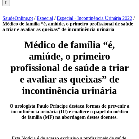
SaudeOnline.pt
/
Especial
/
Especial - Incontinência Urinária 2022
/
Médico de família “é, amiúde, o primeiro profissional de saúde
a triar e avaliar as queixas” de incontinência urinária
Médico de família “é,
amiúde, o primeiro
profissional de saúde a triar
e avaliar as queixas” de
incontinência urinária
O urologista Paulo Príncipe destaca formas de prevenir a
incontinência urinária (IU) e enaltece o papel do médico
de família (MF) na abordagem destes doentes.
Esta Notícia é de acesso exclusivo a profissionais de saúde.