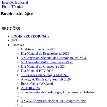
Estatuto Editorial
Ficha Técnica
Parceiro estratégico
SECÇÕES
LOGIN PROFISSIONAIS
JMF
Especiais
Update em medicina 2026
Dia Mundial da Esquizofrenia 2026
3.ᵒ Congresso Nacional de Ginecologia em MGF
VIII Jornadas Multidisciplinares MGF
Dia Mundial do Glaucoma 2026
Dia Mundial HPV 2026
15 Jornadas Diabetologia MGF Sul
Allergy & Respiratory Summit 2026
Breast Cancer Weekend
ASTOR 2026
40.as Jornadas de Cardiologia, Hipertensão e Diabetes
.
XXXIV Congresso Nacional de Coloproctologia
.