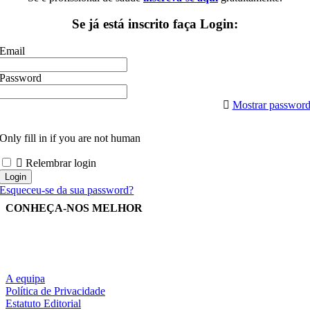
Se já está inscrito faça Login:
Email
Password
Mostrar passwor
Only fill in if you are not human
Relembrar login
Esqueceu-se da sua password?
CONHEÇA-NOS MELHOR
A equipa
Política de Privacidade
Estatuto Editorial