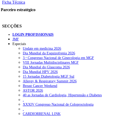
Ficha Técnica
Parceiro estratégico
SECÇÕES
LOGIN PROFISSIONAIS
JMF
Especiais
Update em medicina 2026
Dia Mundial da Esquizofrenia 2026
3.ᵒ Congresso Nacional de Ginecologia em MGF
VIII Jornadas Multidisciplinares MGF
Dia Mundial do Glaucoma 2026
Dia Mundial HPV 2026
15 Jornadas Diabetologia MGF Sul
Allergy & Respiratory Summit 2026
Breast Cancer Weekend
ASTOR 2026
40.as Jornadas de Cardiologia, Hipertensão e Diabetes
.
XXXIV Congresso Nacional de Coloproctologia
.
CARDIORRENAL LINK