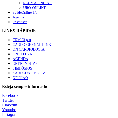
REUMA-ONLINE
URO-ONLINE
SaúdeOnline TV
Agenda
Pesquisar
LINKS RÁPIDOS
CRM Digest
CARDIORRENAL LINK
ON CARDIOLOGIA
ON TO CARE
AGENDA
ENTREVISTAS
SIMPÓSIOS
SAÚDEONLINE.TV
OPINIÃO
Esteja sempre informado
Facebook
Twitter
Linkedin
Youtube
Instagram