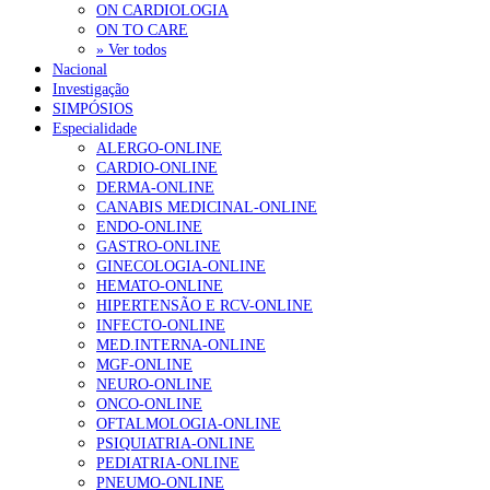
ON CARDIOLOGIA
ON TO CARE
» Ver todos
Nacional
Investigação
SIMPÓSIOS
Especialidade
ALERGO-ONLINE
CARDIO-ONLINE
DERMA-ONLINE
CANABIS MEDICINAL-ONLINE
ENDO-ONLINE
GASTRO-ONLINE
GINECOLOGIA-ONLINE
HEMATO-ONLINE
HIPERTENSÃO E RCV-ONLINE
INFECTO-ONLINE
MED.INTERNA-ONLINE
MGF-ONLINE
NEURO-ONLINE
ONCO-ONLINE
OFTALMOLOGIA-ONLINE
PSIQUIATRIA-ONLINE
PEDIATRIA-ONLINE
PNEUMO-ONLINE