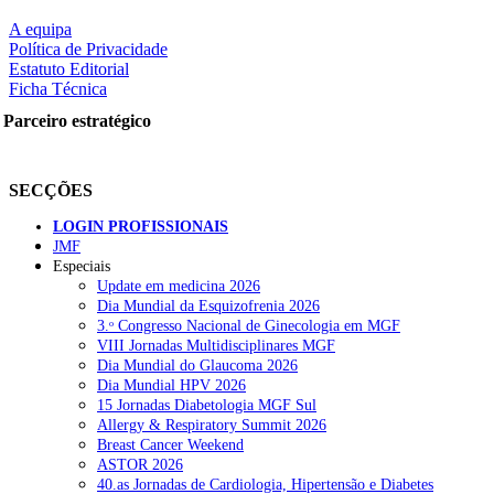
A equipa
Política de Privacidade
Estatuto Editorial
Ficha Técnica
Parceiro estratégico
SECÇÕES
LOGIN PROFISSIONAIS
JMF
Especiais
Update em medicina 2026
Dia Mundial da Esquizofrenia 2026
3.ᵒ Congresso Nacional de Ginecologia em MGF
VIII Jornadas Multidisciplinares MGF
Dia Mundial do Glaucoma 2026
Dia Mundial HPV 2026
15 Jornadas Diabetologia MGF Sul
Allergy & Respiratory Summit 2026
Breast Cancer Weekend
ASTOR 2026
40.as Jornadas de Cardiologia, Hipertensão e Diabetes