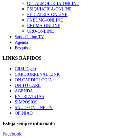
OFTALMOLOGIA-ONLINE
PSIQUIATRIA-ONLINE
PEDIATRIA-ONLINE
PNEUMO-ONLINE
REUMA-ONLINE
URO-ONLINE
SaúdeOnline TV
Agenda
Pesquisar
LINKS RÁPIDOS
CRM Digest
CARDIORRENAL LINK
ON CARDIOLOGIA
ON TO CARE
AGENDA
ENTREVISTAS
SIMPÓSIOS
SAÚDEONLINE.TV
OPINIÃO
Esteja sempre informado
Facebook