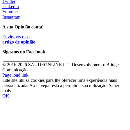
Twitter
Linkedin
Youtube
Instagram
A sua Opinião conta!
Envie-nos o seu
artigo de opinião
Siga-nos no Facebook
________________________
© 2016-
2026 SAUDEONLINE.PT | Desenvolvimento: Bridge
Comunicação
Page load link
Este site utiliza cookies para lhe oferecer uma experiência mais
personalizada. Ao navegar está a permitir a sua utilização. Saber
mais.
OK
Go
to
Top