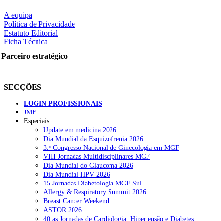
A equipa
Política de Privacidade
Estatuto Editorial
Ficha Técnica
Parceiro estratégico
SECÇÕES
LOGIN PROFISSIONAIS
JMF
Especiais
Update em medicina 2026
Dia Mundial da Esquizofrenia 2026
3.ᵒ Congresso Nacional de Ginecologia em MGF
VIII Jornadas Multidisciplinares MGF
Dia Mundial do Glaucoma 2026
Dia Mundial HPV 2026
15 Jornadas Diabetologia MGF Sul
Allergy & Respiratory Summit 2026
Breast Cancer Weekend
ASTOR 2026
40.as Jornadas de Cardiologia, Hipertensão e Diabetes