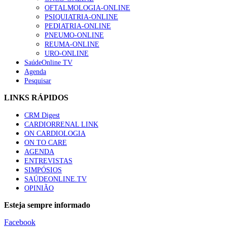
OFTALMOLOGIA-ONLINE
PSIQUIATRIA-ONLINE
PEDIATRIA-ONLINE
PNEUMO-ONLINE
REUMA-ONLINE
URO-ONLINE
SaúdeOnline TV
Agenda
Pesquisar
LINKS RÁPIDOS
CRM Digest
CARDIORRENAL LINK
ON CARDIOLOGIA
ON TO CARE
AGENDA
ENTREVISTAS
SIMPÓSIOS
SAÚDEONLINE.TV
OPINIÃO
Esteja sempre informado
Facebook