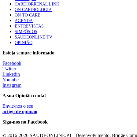
CARDIORRENAL LINK
ON CARDIOLOGIA
ON TO CARE
AGENDA
ENTREVISTAS
SIMPÓSIOS
SAÚDEONLINE.TV
OPINIÃO
Esteja sempre informado
Facebook
Twitter
Linkedin
Youtube
Instagram
A sua Opinião conta!
Envie-nos o seu
artigo de opinião
Siga-nos no Facebook
________________________
© 2016-
2026 SAUDEONLINE.PT | Desenvolvimento: Bridge Comu