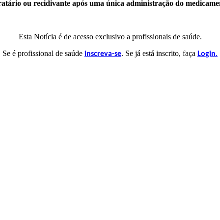
ratário ou recidivante após uma única administração do medicame
Esta Notícia é de acesso exclusivo a profissionais de saúde.
Se é profissional de saúde
. Se já está inscrito, faça
.
inscreva-se
Login