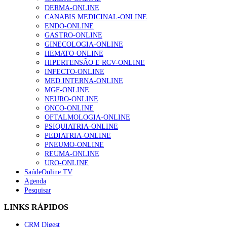
DERMA-ONLINE
CANABIS MEDICINAL-ONLINE
ENDO-ONLINE
GASTRO-ONLINE
GINECOLOGIA-ONLINE
HEMATO-ONLINE
HIPERTENSÃO E RCV-ONLINE
INFECTO-ONLINE
MED.INTERNA-ONLINE
MGF-ONLINE
NEURO-ONLINE
ONCO-ONLINE
OFTALMOLOGIA-ONLINE
PSIQUIATRIA-ONLINE
PEDIATRIA-ONLINE
PNEUMO-ONLINE
REUMA-ONLINE
URO-ONLINE
SaúdeOnline TV
Agenda
Pesquisar
LINKS RÁPIDOS
CRM Digest