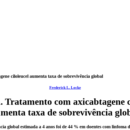
ene ciloleucel aumenta taxa de sobrevivência global
Frederick L. Locke
 Tratamento com axicabtagene c
menta taxa de sobrevivência glo
cia global estimada a 4 anos foi de 44 % em doentes com linfoma d