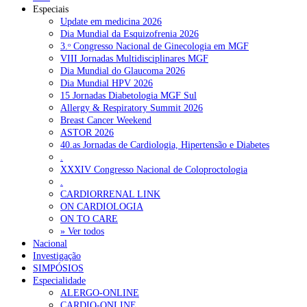
Especiais
Update em medicina 2026
Dia Mundial da Esquizofrenia 2026
3.ᵒ Congresso Nacional de Ginecologia em MGF
VIII Jornadas Multidisciplinares MGF
Dia Mundial do Glaucoma 2026
Dia Mundial HPV 2026
15 Jornadas Diabetologia MGF Sul
Allergy & Respiratory Summit 2026
Breast Cancer Weekend
ASTOR 2026
40.as Jornadas de Cardiologia, Hipertensão e Diabetes
.
XXXIV Congresso Nacional de Coloproctologia
.
CARDIORRENAL LINK
ON CARDIOLOGIA
ON TO CARE
» Ver todos
Nacional
Investigação
SIMPÓSIOS
Especialidade
ALERGO-ONLINE
CARDIO-ONLINE