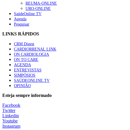
REUMA-ONLINE
URO-ONLINE
SaúdeOnline TV
Agenda
Pesquisar
LINKS RÁPIDOS
CRM Digest
CARDIORRENAL LINK
ON CARDIOLOGIA
ON TO CARE
AGENDA
ENTREVISTAS
SIMPÓSIOS
SAÚDEONLINE.TV
OPINIÃO
Esteja sempre informado
Facebook
Twitter
Linkedin
Youtube
Instagram