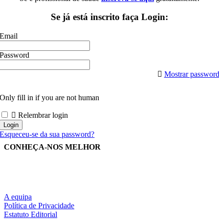
Se já está inscrito faça Login:
Email
Password
Mostrar passwor
Only fill in if you are not human
Relembrar login
Esqueceu-se da sua password?
CONHEÇA-NOS MELHOR
A equipa
Política de Privacidade
Estatuto Editorial