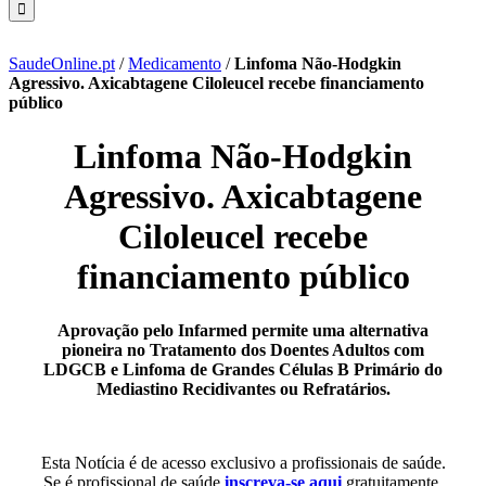
SaudeOnline.pt
/
Medicamento
/
Linfoma Não-Hodgkin
Agressivo. Axicabtagene Ciloleucel recebe financiamento
público
Linfoma Não-Hodgkin
Agressivo. Axicabtagene
Ciloleucel recebe
financiamento público
Aprovação pelo Infarmed permite uma alternativa
pioneira no Tratamento dos Doentes Adultos com
LDGCB e Linfoma de Grandes Células B Primário do
Mediastino Recidivantes ou Refratários.
Esta Notícia é de acesso exclusivo a profissionais de saúde.
Se é profissional de saúde
inscreva-se aqui
gratuitamente.