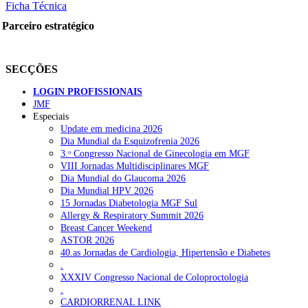
Ficha Técnica
Parceiro estratégico
SECÇÕES
LOGIN PROFISSIONAIS
JMF
Especiais
Update em medicina 2026
Dia Mundial da Esquizofrenia 2026
3.ᵒ Congresso Nacional de Ginecologia em MGF
VIII Jornadas Multidisciplinares MGF
Dia Mundial do Glaucoma 2026
Dia Mundial HPV 2026
15 Jornadas Diabetologia MGF Sul
Allergy & Respiratory Summit 2026
Breast Cancer Weekend
ASTOR 2026
40.as Jornadas de Cardiologia, Hipertensão e Diabetes
.
XXXIV Congresso Nacional de Coloproctologia
.
CARDIORRENAL LINK