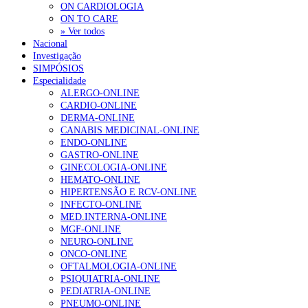
ON CARDIOLOGIA
ON TO CARE
» Ver todos
Nacional
Investigação
SIMPÓSIOS
Especialidade
ALERGO-ONLINE
CARDIO-ONLINE
DERMA-ONLINE
CANABIS MEDICINAL-ONLINE
ENDO-ONLINE
GASTRO-ONLINE
GINECOLOGIA-ONLINE
HEMATO-ONLINE
HIPERTENSÃO E RCV-ONLINE
INFECTO-ONLINE
MED.INTERNA-ONLINE
MGF-ONLINE
NEURO-ONLINE
ONCO-ONLINE
OFTALMOLOGIA-ONLINE
PSIQUIATRIA-ONLINE
PEDIATRIA-ONLINE
PNEUMO-ONLINE