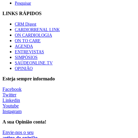
Pesquisar
LINKS RÁPIDOS
CRM Digest
CARDIORRENAL LINK
ON CARDIOLOGIA
ON TO CARE
AGENDA
ENTREVISTAS
SIMPÓSIOS
SAÚDEONLINE.TV
OPINIÃO
Esteja sempre informado
Facebook
Twitter
Linkedin
Youtube
Instagram
A sua Opinião conta!
Envie-nos o seu
artigo de opinião