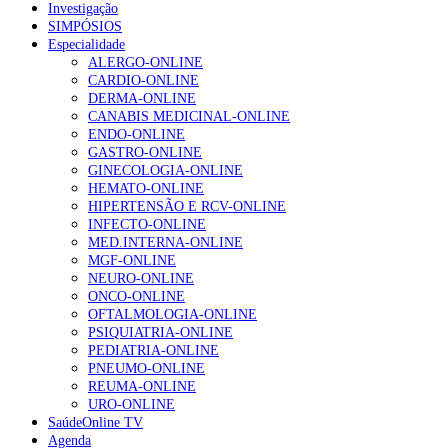
Investigação
SIMPÓSIOS
Especialidade
ALERGO-ONLINE
CARDIO-ONLINE
DERMA-ONLINE
CANABIS MEDICINAL-ONLINE
ENDO-ONLINE
GASTRO-ONLINE
GINECOLOGIA-ONLINE
HEMATO-ONLINE
HIPERTENSÃO E RCV-ONLINE
INFECTO-ONLINE
MED.INTERNA-ONLINE
MGF-ONLINE
NEURO-ONLINE
ONCO-ONLINE
OFTALMOLOGIA-ONLINE
PSIQUIATRIA-ONLINE
PEDIATRIA-ONLINE
PNEUMO-ONLINE
REUMA-ONLINE
URO-ONLINE
SaúdeOnline TV
Agenda