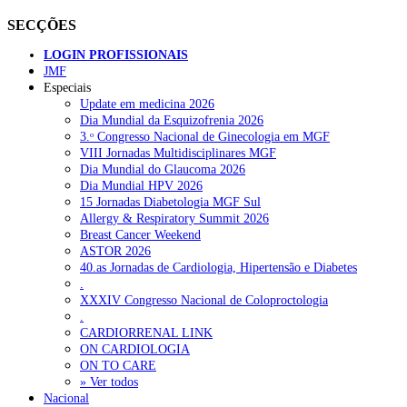
SECÇÕES
LOGIN PROFISSIONAIS
JMF
Especiais
Update em medicina 2026
Dia Mundial da Esquizofrenia 2026
3.ᵒ Congresso Nacional de Ginecologia em MGF
VIII Jornadas Multidisciplinares MGF
Dia Mundial do Glaucoma 2026
Dia Mundial HPV 2026
15 Jornadas Diabetologia MGF Sul
Allergy & Respiratory Summit 2026
Breast Cancer Weekend
ASTOR 2026
40.as Jornadas de Cardiologia, Hipertensão e Diabetes
.
XXXIV Congresso Nacional de Coloproctologia
.
CARDIORRENAL LINK
ON CARDIOLOGIA
ON TO CARE
» Ver todos
Nacional