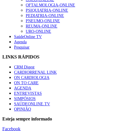
OFTALMOLOGIA-ONLINE
PSIQUIATRIA-ONLINE
PEDIATRIA-ONLINE
PNEUMO-ONLINE
REUMA-ONLINE
URO-ONLINE
SaúdeOnline TV
Agenda
Pesquisar
LINKS RÁPIDOS
CRM Digest
CARDIORRENAL LINK
ON CARDIOLOGIA
ON TO CARE
AGENDA
ENTREVISTAS
SIMPÓSIOS
SAÚDEONLINE.TV
OPINIÃO
Esteja sempre informado
Facebook