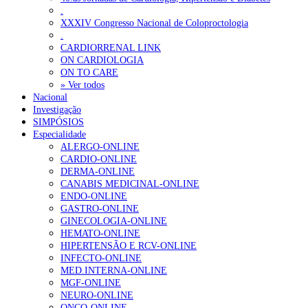
.
XXXIV Congresso Nacional de Coloproctologia
.
CARDIORRENAL LINK
ON CARDIOLOGIA
ON TO CARE
» Ver todos
Nacional
Investigação
SIMPÓSIOS
Especialidade
ALERGO-ONLINE
CARDIO-ONLINE
DERMA-ONLINE
CANABIS MEDICINAL-ONLINE
ENDO-ONLINE
GASTRO-ONLINE
GINECOLOGIA-ONLINE
HEMATO-ONLINE
HIPERTENSÃO E RCV-ONLINE
INFECTO-ONLINE
MED.INTERNA-ONLINE
MGF-ONLINE
NEURO-ONLINE
ONCO-ONLINE