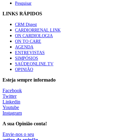
Pesquisar
LINKS RÁPIDOS
CRM Digest
CARDIORRENAL LINK
ON CARDIOLOGIA
ON TO CARE
AGENDA
ENTREVISTAS
SIMPÓSIOS
SAÚDEONLINE.TV
OPINIÃO
Esteja sempre informado
Facebook
Twitter
Linkedin
Youtube
Instagram
A sua Opinião conta!
Envie-nos o seu
artigo de opinião