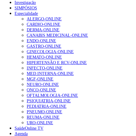
Investigação
SIMPÓSIOS
Especialidade
ALERGO-ONLINE
CARDIO-ONLINE
DERMA-ONLINE
CANABIS MEDICINAL-ONLINE
ENDO-ONLINE
GASTRO-ONLINE
GINECOLOGIA-ONLINE
HEMATO-ONLINE
HIPERTENSÃO E RCV-ONLINE
INFECTO-ONLINE
MED.INTERNA-ONLINE
MGF-ONLINE
NEURO-ONLINE
ONCO-ONLINE
OFTALMOLOGIA-ONLINE
PSIQUIATRIA-ONLINE
PEDIATRIA-ONLINE
PNEUMO-ONLINE
REUMA-ONLINE
URO-ONLINE
SaúdeOnline TV
Agenda