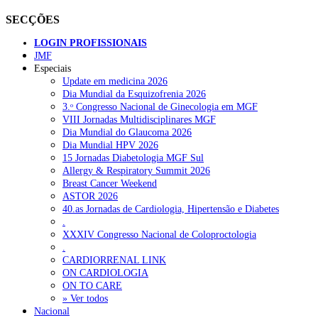
SECÇÕES
LOGIN PROFISSIONAIS
JMF
Especiais
Update em medicina 2026
Dia Mundial da Esquizofrenia 2026
3.ᵒ Congresso Nacional de Ginecologia em MGF
VIII Jornadas Multidisciplinares MGF
Dia Mundial do Glaucoma 2026
Dia Mundial HPV 2026
15 Jornadas Diabetologia MGF Sul
Allergy & Respiratory Summit 2026
Breast Cancer Weekend
ASTOR 2026
40.as Jornadas de Cardiologia, Hipertensão e Diabetes
.
XXXIV Congresso Nacional de Coloproctologia
.
CARDIORRENAL LINK
ON CARDIOLOGIA
ON TO CARE
» Ver todos
Nacional