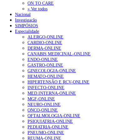
ON TO CARE
» Ver todos
Nacional
Investigação
SIMPÓSIOS
Especialidade
ALERGO-ONLINE
CARDIO-ONLINE
DERMA-ONLINE
CANABIS MEDICINAL-ONLINE
ENDO-ONLINE
GASTRO-ONLINE
GINECOLOGIA-ONLINE
HEMATO-ONLINE
HIPERTENSÃO E RCV-ONLINE
INFECTO-ONLINE
MED.INTERNA-ONLINE
MGF-ONLINE
NEURO-ONLINE
ONCO-ONLINE
OFTALMOLOGIA-ONLINE
PSIQUIATRIA-ONLINE
PEDIATRIA-ONLINE
PNEUMO-ONLINE
REUMA-ONLINE