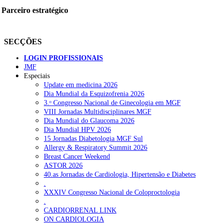
Parceiro estratégico
SECÇÕES
LOGIN PROFISSIONAIS
JMF
Especiais
Update em medicina 2026
Dia Mundial da Esquizofrenia 2026
3.ᵒ Congresso Nacional de Ginecologia em MGF
VIII Jornadas Multidisciplinares MGF
Dia Mundial do Glaucoma 2026
Dia Mundial HPV 2026
15 Jornadas Diabetologia MGF Sul
Allergy & Respiratory Summit 2026
Breast Cancer Weekend
ASTOR 2026
40.as Jornadas de Cardiologia, Hipertensão e Diabetes
.
XXXIV Congresso Nacional de Coloproctologia
.
CARDIORRENAL LINK
ON CARDIOLOGIA