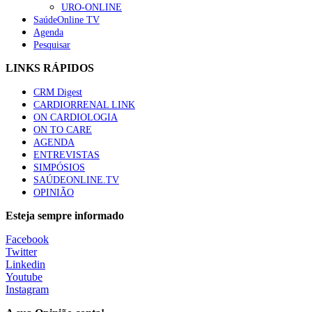
URO-ONLINE
SaúdeOnline TV
Agenda
Pesquisar
LINKS RÁPIDOS
CRM Digest
CARDIORRENAL LINK
ON CARDIOLOGIA
ON TO CARE
AGENDA
ENTREVISTAS
SIMPÓSIOS
SAÚDEONLINE.TV
OPINIÃO
Esteja sempre informado
Facebook
Twitter
Linkedin
Youtube
Instagram