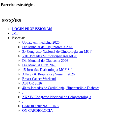
Parceiro estratégico
SECÇÕES
LOGIN PROFISSIONAIS
JMF
Especiais
Update em medicina 2026
Dia Mundial da Esquizofrenia 2026
3.ᵒ Congresso Nacional de Ginecologia em MGF
VIII Jornadas Multidisciplinares MGF
Dia Mundial do Glaucoma 2026
Dia Mundial HPV 2026
15 Jornadas Diabetologia MGF Sul
Allergy & Respiratory Summit 2026
Breast Cancer Weekend
ASTOR 2026
40.as Jornadas de Cardiologia, Hipertensão e Diabetes
.
XXXIV Congresso Nacional de Coloproctologia
.
CARDIORRENAL LINK
ON CARDIOLOGIA