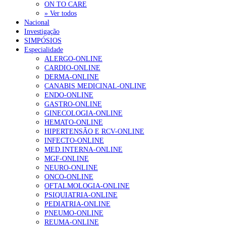
ON TO CARE
» Ver todos
Nacional
Investigação
SIMPÓSIOS
Especialidade
ALERGO-ONLINE
CARDIO-ONLINE
DERMA-ONLINE
CANABIS MEDICINAL-ONLINE
ENDO-ONLINE
GASTRO-ONLINE
GINECOLOGIA-ONLINE
HEMATO-ONLINE
HIPERTENSÃO E RCV-ONLINE
INFECTO-ONLINE
MED.INTERNA-ONLINE
MGF-ONLINE
NEURO-ONLINE
ONCO-ONLINE
OFTALMOLOGIA-ONLINE
PSIQUIATRIA-ONLINE
PEDIATRIA-ONLINE
PNEUMO-ONLINE
REUMA-ONLINE