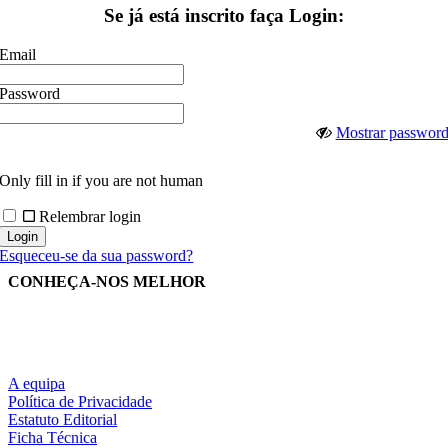
Se já está inscrito faça Login:
Email
Password
Mostrar passwor
Only fill in if you are not human
Relembrar login
Esqueceu-se da sua password?
CONHEÇA-NOS MELHOR
A equipa
Política de Privacidade
Estatuto Editorial
Ficha Técnica