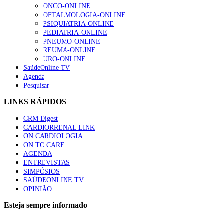
ONCO-ONLINE
OFTALMOLOGIA-ONLINE
PSIQUIATRIA-ONLINE
PEDIATRIA-ONLINE
PNEUMO-ONLINE
REUMA-ONLINE
URO-ONLINE
SaúdeOnline TV
Agenda
Pesquisar
LINKS RÁPIDOS
CRM Digest
CARDIORRENAL LINK
ON CARDIOLOGIA
ON TO CARE
AGENDA
ENTREVISTAS
SIMPÓSIOS
SAÚDEONLINE.TV
OPINIÃO
Esteja sempre informado