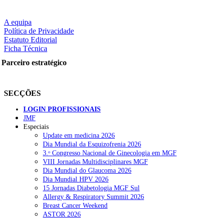
A equipa
Política de Privacidade
Estatuto Editorial
Ficha Técnica
Parceiro estratégico
SECÇÕES
LOGIN PROFISSIONAIS
JMF
Especiais
Update em medicina 2026
Dia Mundial da Esquizofrenia 2026
3.ᵒ Congresso Nacional de Ginecologia em MGF
VIII Jornadas Multidisciplinares MGF
Dia Mundial do Glaucoma 2026
Dia Mundial HPV 2026
15 Jornadas Diabetologia MGF Sul
Allergy & Respiratory Summit 2026
Breast Cancer Weekend
ASTOR 2026