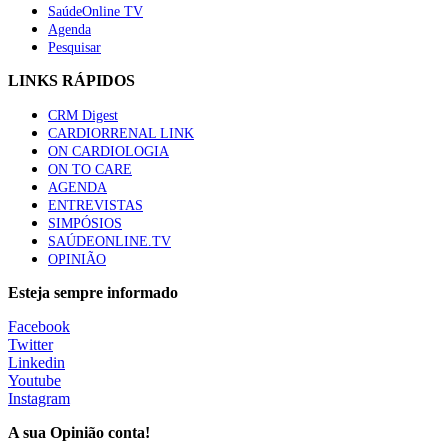
SaúdeOnline TV
Agenda
Pesquisar
LINKS RÁPIDOS
CRM Digest
CARDIORRENAL LINK
ON CARDIOLOGIA
ON TO CARE
AGENDA
ENTREVISTAS
SIMPÓSIOS
SAÚDEONLINE.TV
OPINIÃO
Esteja sempre informado
Facebook
Twitter
Linkedin
Youtube
Instagram
A sua Opinião conta!