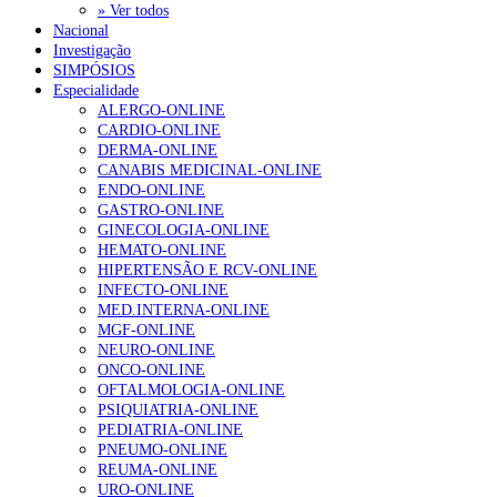
» Ver todos
Nacional
Investigação
SIMPÓSIOS
Especialidade
ALERGO-ONLINE
CARDIO-ONLINE
DERMA-ONLINE
CANABIS MEDICINAL-ONLINE
ENDO-ONLINE
GASTRO-ONLINE
GINECOLOGIA-ONLINE
HEMATO-ONLINE
HIPERTENSÃO E RCV-ONLINE
INFECTO-ONLINE
MED.INTERNA-ONLINE
MGF-ONLINE
NEURO-ONLINE
ONCO-ONLINE
OFTALMOLOGIA-ONLINE
PSIQUIATRIA-ONLINE
PEDIATRIA-ONLINE
PNEUMO-ONLINE
REUMA-ONLINE
URO-ONLINE