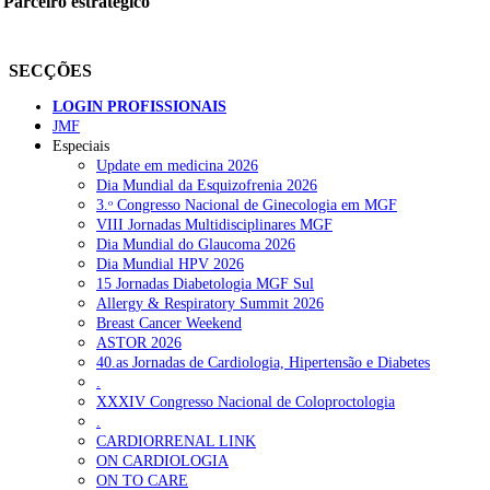
Parceiro estratégico
SECÇÕES
LOGIN PROFISSIONAIS
JMF
Especiais
Update em medicina 2026
Dia Mundial da Esquizofrenia 2026
3.ᵒ Congresso Nacional de Ginecologia em MGF
VIII Jornadas Multidisciplinares MGF
Dia Mundial do Glaucoma 2026
Dia Mundial HPV 2026
15 Jornadas Diabetologia MGF Sul
Allergy & Respiratory Summit 2026
Breast Cancer Weekend
ASTOR 2026
40.as Jornadas de Cardiologia, Hipertensão e Diabetes
.
XXXIV Congresso Nacional de Coloproctologia
.
CARDIORRENAL LINK
ON CARDIOLOGIA
ON TO CARE