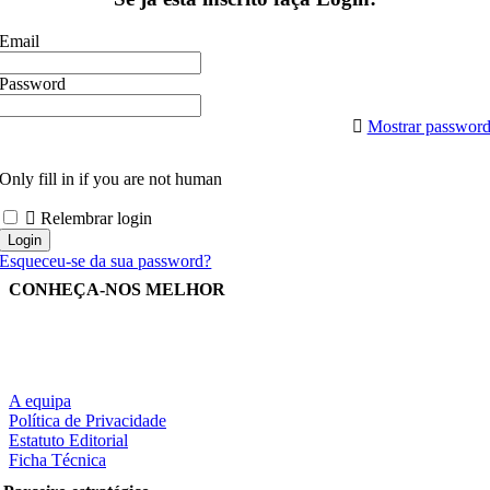
Email
Password
Mostrar passwor
Only fill in if you are not human
Relembrar login
Esqueceu-se da sua password?
CONHEÇA-NOS MELHOR
A equipa
Política de Privacidade
Estatuto Editorial
Ficha Técnica