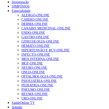
Investigação
SIMPÓSIOS
Especialidade
ALERGO-ONLINE
CARDIO-ONLINE
DERMA-ONLINE
CANABIS MEDICINAL-ONLINE
ENDO-ONLINE
GASTRO-ONLINE
GINECOLOGIA-ONLINE
HEMATO-ONLINE
HIPERTENSÃO E RCV-ONLINE
INFECTO-ONLINE
MED.INTERNA-ONLINE
MGF-ONLINE
NEURO-ONLINE
ONCO-ONLINE
OFTALMOLOGIA-ONLINE
PSIQUIATRIA-ONLINE
PEDIATRIA-ONLINE
PNEUMO-ONLINE
REUMA-ONLINE
URO-ONLINE
SaúdeOnline TV
Agenda