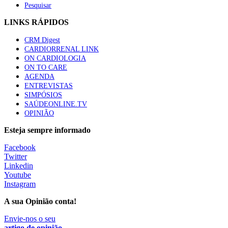
Pesquisar
LINKS RÁPIDOS
CRM Digest
CARDIORRENAL LINK
ON CARDIOLOGIA
ON TO CARE
AGENDA
ENTREVISTAS
SIMPÓSIOS
SAÚDEONLINE.TV
OPINIÃO
Esteja sempre informado
Facebook
Twitter
Linkedin
Youtube
Instagram
A sua Opinião conta!
Envie-nos o seu
artigo de opinião