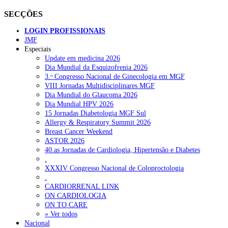
SECÇÕES
LOGIN PROFISSIONAIS
JMF
Especiais
Update em medicina 2026
Dia Mundial da Esquizofrenia 2026
3.ᵒ Congresso Nacional de Ginecologia em MGF
VIII Jornadas Multidisciplinares MGF
Dia Mundial do Glaucoma 2026
Dia Mundial HPV 2026
15 Jornadas Diabetologia MGF Sul
Allergy & Respiratory Summit 2026
Breast Cancer Weekend
ASTOR 2026
40.as Jornadas de Cardiologia, Hipertensão e Diabetes
.
XXXIV Congresso Nacional de Coloproctologia
.
CARDIORRENAL LINK
ON CARDIOLOGIA
ON TO CARE
» Ver todos
Nacional