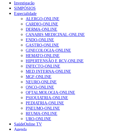
Investigação
SIMPÓSIOS
Especialidade
ALERGO-ONLINE
CARDIO-ONLINE
DERMA-ONLINE
CANABIS MEDICINAL-ONLINE
ENDO-ONLINE
GASTRO-ONLINE
GINECOLOGIA-ONLINE
HEMATO-ONLINE
HIPERTENSÃO E RCV-ONLINE
INFECTO-ONLINE
MED.INTERNA-ONLINE
MGF-ONLINE
NEURO-ONLINE
ONCO-ONLINE
OFTALMOLOGIA-ONLINE
PSIQUIATRIA-ONLINE
PEDIATRIA-ONLINE
PNEUMO-ONLINE
REUMA-ONLINE
URO-ONLINE
SaúdeOnline TV
Agenda