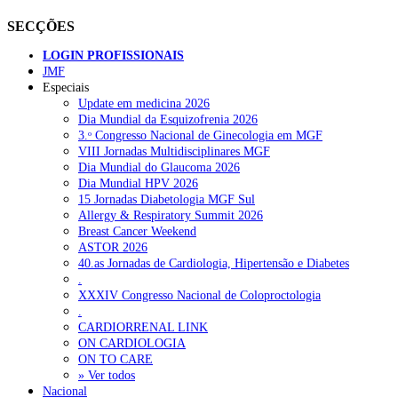
SECÇÕES
LOGIN PROFISSIONAIS
JMF
Especiais
Update em medicina 2026
Dia Mundial da Esquizofrenia 2026
3.ᵒ Congresso Nacional de Ginecologia em MGF
VIII Jornadas Multidisciplinares MGF
Dia Mundial do Glaucoma 2026
Dia Mundial HPV 2026
15 Jornadas Diabetologia MGF Sul
Allergy & Respiratory Summit 2026
Breast Cancer Weekend
ASTOR 2026
40.as Jornadas de Cardiologia, Hipertensão e Diabetes
.
XXXIV Congresso Nacional de Coloproctologia
.
CARDIORRENAL LINK
ON CARDIOLOGIA
ON TO CARE
» Ver todos
Nacional