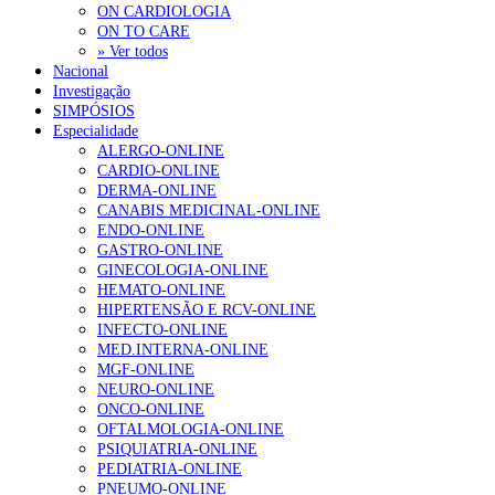
ON CARDIOLOGIA
ON TO CARE
» Ver todos
Nacional
Investigação
SIMPÓSIOS
Especialidade
ALERGO-ONLINE
CARDIO-ONLINE
DERMA-ONLINE
CANABIS MEDICINAL-ONLINE
ENDO-ONLINE
GASTRO-ONLINE
GINECOLOGIA-ONLINE
HEMATO-ONLINE
HIPERTENSÃO E RCV-ONLINE
INFECTO-ONLINE
MED.INTERNA-ONLINE
MGF-ONLINE
NEURO-ONLINE
ONCO-ONLINE
OFTALMOLOGIA-ONLINE
PSIQUIATRIA-ONLINE
PEDIATRIA-ONLINE
PNEUMO-ONLINE