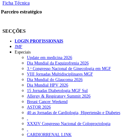
Ficha Técnica
Parceiro estratégico
SECÇÕES
LOGIN PROFISSIONAIS
JMF
Especiais
Update em medicina 2026
Dia Mundial da Esquizofrenia 2026
3.ᵒ Congresso Nacional de Ginecologia em MGF
VIII Jornadas Multidisciplinares MGF
Dia Mundial do Glaucoma 2026
Dia Mundial HPV 2026
15 Jornadas Diabetologia MGF Sul
Allergy & Respiratory Summit 2026
Breast Cancer Weekend
ASTOR 2026
40.as Jornadas de Cardiologia, Hipertensão e Diabetes
.
XXXIV Congresso Nacional de Coloproctologia
.
CARDIORRENAL LINK